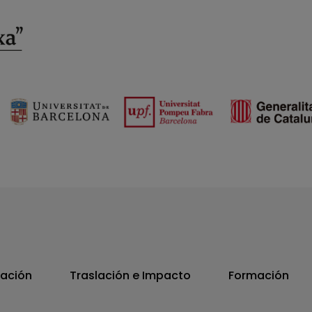
vación
Traslación e Impacto
Formación