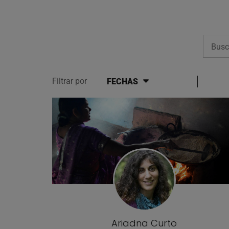
Busca
Filtrar por
FECHAS
Lista de artículos del bl
Ariadna Curto