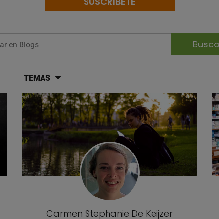
SUSCRÍBETE
r en Blogs
TEMAS
og
Carmen Stephanie De Keijzer