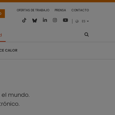
OFERTAS DE TRABAJO
PRENSA
CONTACTO
O
ES
d
CE CALOR
o el mundo.
trónico.