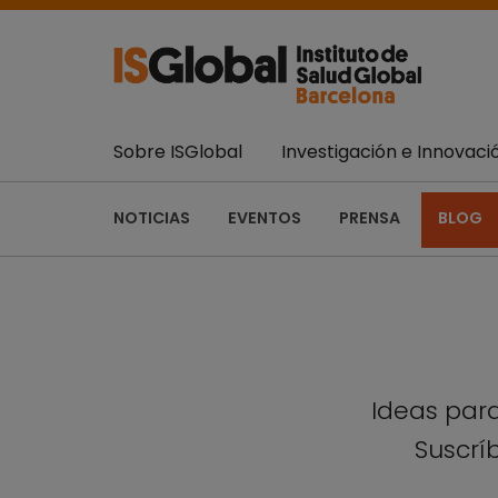
Sobre ISGlobal
Investigación e Innovaci
NOTICIAS
EVENTOS
PRENSA
BLOG
Ideas para
Suscríb