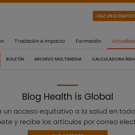
HAZ UN DONATIV
ón
Traslación e Impacto
Formación
Actualida
BOLETÍN
ARCHIVO MULTIMEDIA
CALCULADORA ÍNDI
Blog Health is Global
 un acceso equitativo a la salud en tod
ete y recibe los artículos por correo elec