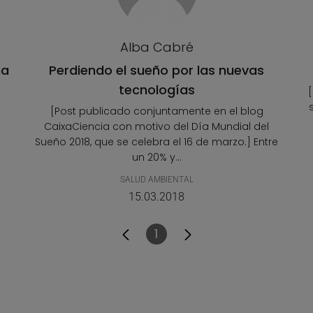
Alba Cabré
na
Perdiendo el sueño por las nuevas
tecnologías
[Post publicado conjuntamente en el blog
CaixaCiencia con motivo del Día Mundial del
Sueño 2018, que se celebra el 16 de marzo.] Entre
un 20% y...
SALUD AMBIENTAL
15.03.2018
1
Página