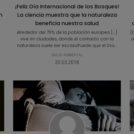
¡Feliz Día Internacional de los Bosques!
n
La ciencia muestra que la naturaleza
beneficia nuestra salud
Alrededor del 75% de la población europea [...]
[
vive en ciudades, donde el contacto con la
a
naturaleza suele ser escasoPuede que el Día...
SALUD AMBIENTAL
20.03.2018