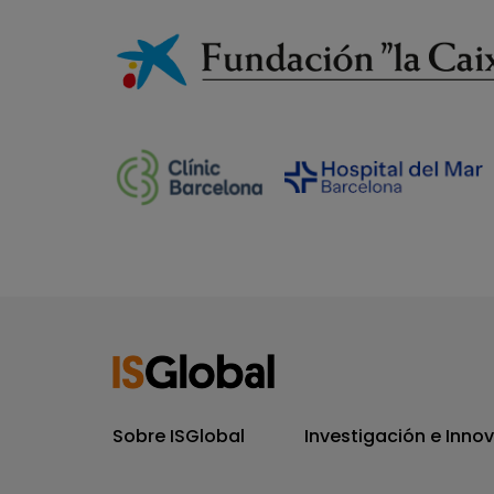
Sobre ISGlobal
Investigación e Inno