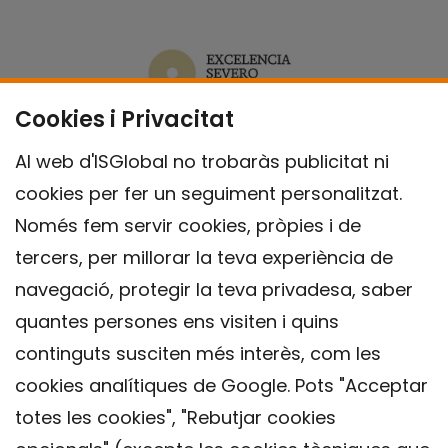
Cookies i Privacitat
Al web d'ISGlobal no trobaràs publicitat ni
cookies per fer un seguiment personalitzat.
Només fem servir cookies, pròpies i de
tercers, per millorar la teva experiència de
navegació, protegir la teva privadesa, saber
quantes persones ens visiten i quins
continguts susciten més interès, com les
cookies analítiques de Google. Pots "Acceptar
totes les cookies", "Rebutjar cookies