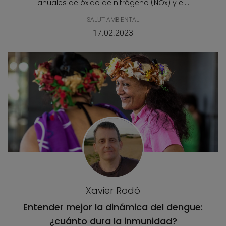
anuales de óxido de nitrógeno (NOx) y el...
SALUT AMBIENTAL
17.02.2023
Xavier Rodó
Entender mejor la dinámica del dengue:
¿cuánto dura la inmunidad?