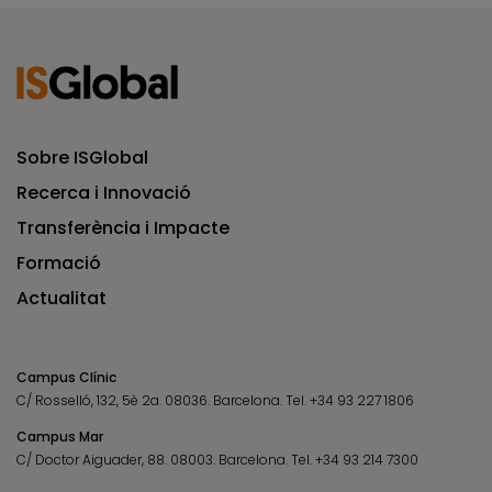
Sobre ISGlobal
Recerca i Innovació
Transferència i Impacte
Formació
Actualitat
Campus Clínic
C/ Rosselló, 132, 5è 2a. 08036.
Barcelona.
Tel.
+34 93 227 1806
Campus Mar
C/ Doctor Aiguader, 88. 08003.
Barcelona.
Tel.
+34 93 214 7300