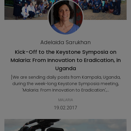
Adelaida Sarukhan
Kick-Off to the Keystone Symposia on
Malaria: From Innovation to Eradication, in
Uganda
[We are sending daily posts from Kampala, Uganda,
during the week-long Keystone Symposia meeting,
'Malaria: From Innovation to Eradication',...
MALARIA
19.02.2017