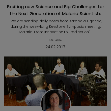
Exciting new Science and Big Challenges for
the Next Generation of Malaria Scientists
[We are sending daily posts from Kampala, Uganda,
during the week-long Keystone Symposia meeting,
'Malaria: From Innovation to Eradication',...
MALARIA
24.02.2017