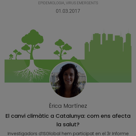
EPIDEMIOLOGIA
,
VIRUS EMERGENTS
01.03.2017
Èrica Martínez
El canvi climàtic a Catalunya: com ens afecta
la salut?
Investigadors d’ISGlobal hem participat en el 3r Informe