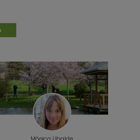
Mònica Ubalde