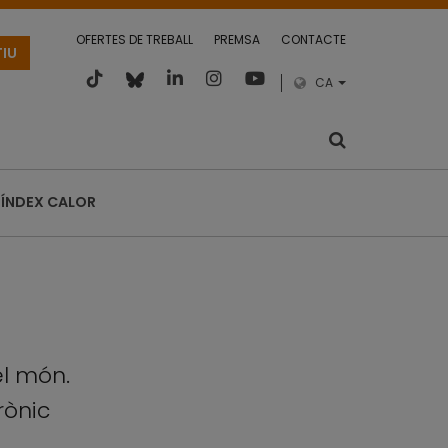
OFERTES DE TREBALL
PREMSA
CONTACTE
TIU
CA
ÍNDEX CALOR
el món.
rònic