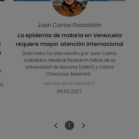
Juan Carlos Gabaldón
La epidemia de malaria en Venezuela
s
requiere mayor atención internacional
a
[Este texto ha sido escrito por Juan Carlos
Gabaldón, Medical Research Fellow de la
Universidad de Navarra (UNAV), y Carlos
s
Chaccour, Assistant...
ra
MALARIA
,
VIRUS EMERGENTS
04.05.2021
1
Pàgina