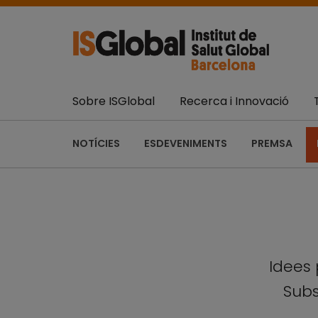
Sobre ISGlobal
Recerca i Innovació
NOTÍCIES
ESDEVENIMENTS
PREMSA
Idees 
Subs