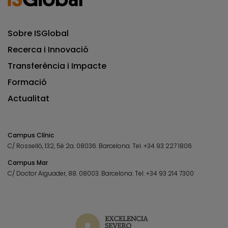
Sobre ISGlobal
Recerca i Innovació
Transferència i Impacte
Formació
Actualitat
Campus Clínic
C/ Rosselló, 132, 5è 2a. 08036.
Barcelona.
Tel.
+34 93 227 1806
Campus Mar
C/ Doctor Aiguader, 88. 08003.
Barcelona.
Tel.
+34 93 214 7300