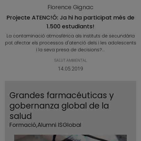
Florence Gignac
Projecte ATENC!Ó: Ja hi ha participat més de
1.500 estudiants!
La contaminació atmosfèrica als instituts de secundària
pot afectar els processos d'atenció dels i les adolescents
i la seva presa de decisions?...
SALUT AMBIENTAL
14.05.2019
Grandes farmacéuticas y
gobernanza global de la
salud
Formació
,
Alumni ISGlobal