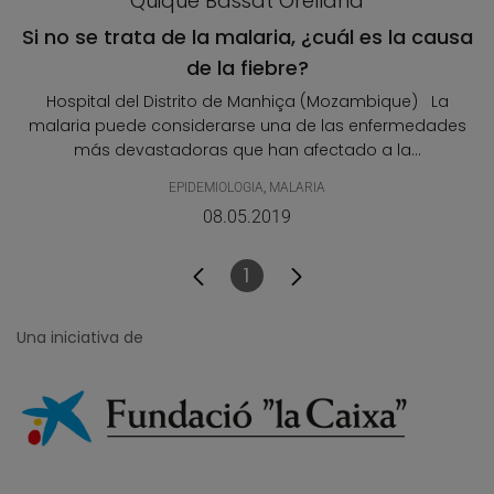
Quique Bassat Orellana
Si no se trata de la malaria, ¿cuál es la causa
de la fiebre?
Hospital del Distrito de Manhiça (Mozambique) La
malaria puede considerarse una de las enfermedades
más devastadoras que han afectado a la...
EPIDEMIOLOGIA
,
MALARIA
08.05.2019
1
Pàgina
Una iniciativa de