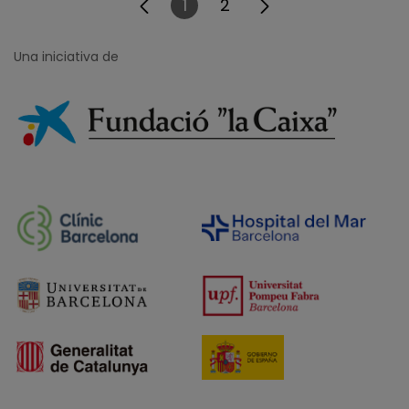
1
2
Pàgina
Pàgina
Una iniciativa de