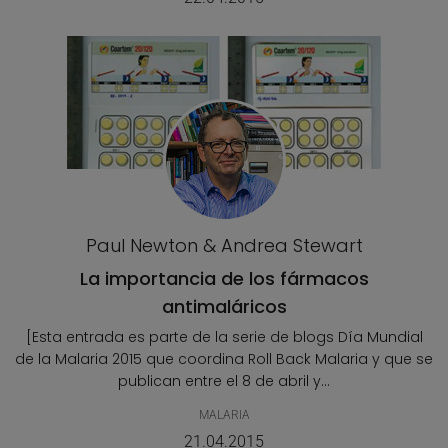
Paul Newton & Andrea Stewart
La importancia de los fármacos
antimaláricos
[Esta entrada es parte de la serie de blogs Día Mundial
de la Malaria 2015 que coordina Roll Back Malaria y que se
publican entre el 8 de abril y...
MALARIA
21.04.2015