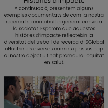
Històries d’impacte
A continuació, presentem alguns
exemples documentats de com la nostra
recerca ha contribuït a generar canvis a
la societat. Esperem que aquestes
històries d’impacte reflecteixin la
diversitat del treball de recerca d’ISGlobal
i il·lustrin els diversos camins i passos cap
al nostre objectiu final: promoure l’equitat
en salut.