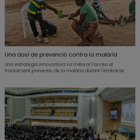
Una dosi de prevenció contra la malària
Una estratègia innovadora va millorar l'accés al
tractament preventiu de la malària durant l'embaràs