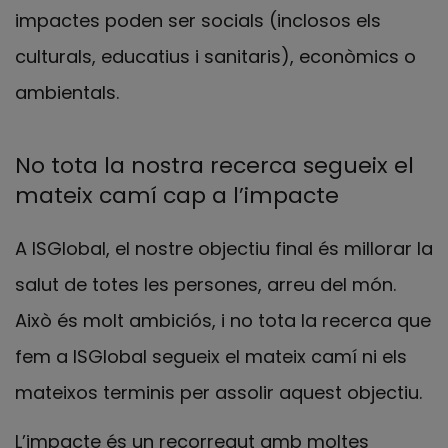
impactes poden ser socials (inclosos els
culturals, educatius i sanitaris), econòmics o
ambientals.
No tota la nostra recerca segueix el
mateix camí cap a l’impacte
A ISGlobal, el nostre objectiu final és millorar la
salut de totes les persones, arreu del món.
Això és molt ambiciós, i no tota la recerca que
fem a ISGlobal segueix el mateix camí ni els
mateixos terminis per assolir aquest objectiu.
L’impacte és un recorregut amb moltes