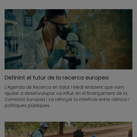
Definint el futur de la recerca europea
L'Agenda de Recerca en Salut i Medi Ambient que vam
ajudar a desenvolupar va influir en el finançament de la
Comissió Europea i va reforçar la interfície entre ciència i
polítiques públiques