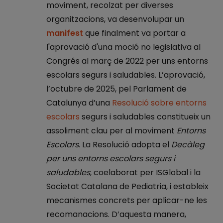
moviment, recolzat per diverses
organitzacions, va desenvolupar un
manifest
que finalment va portar a
l'aprovació d'una moció no legislativa al
Congrés al març de 2022 per uns entorns
escolars segurs i saludables. L’aprovació,
l’octubre de 2025, pel Parlament de
Catalunya d’una
Resolució sobre entorns
escolars
segurs i saludables constitueix un
assoliment clau per al moviment
Entorns
Escolars
. La Resolució adopta el
Decàleg
per uns entorns escolars segurs i
saludables
, coelaborat per ISGlobal i la
Societat Catalana de Pediatria, i estableix
mecanismes concrets per aplicar-ne les
recomanacions. D’aquesta manera,