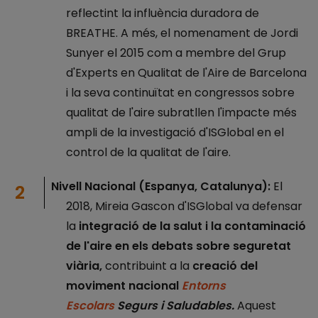
reflectint la influència duradora de
BREATHE. A més, el nomenament de Jordi
Sunyer el 2015 com a membre del Grup
d'Experts en Qualitat de l'Aire de Barcelona
i la seva continuïtat en congressos sobre
qualitat de l'aire subratllen l'impacte més
ampli de la investigació d'ISGlobal en el
control de la qualitat de l'aire.
Nivell Nacional (Espanya, Catalunya):
El
2018, Mireia Gascon d'ISGlobal va defensar
la
integració de la salut i la contaminació
de l'aire en els debats sobre seguretat
viària,
contribuint a la
creació del
moviment nacional
Entorns
Escolars
Segurs i Saludables.
Aquest