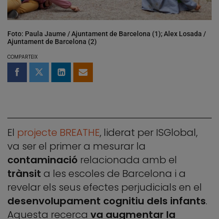
Foto: Paula Jaume / Ajuntament de Barcelona (1); Alex Losada /
Ajuntament de Barcelona (2)
COMPARTEIX
Compartir a Facebook
Compartir a Twitter
Comparteix a LinkedIn
Comparteix per email
El
projecte BREATHE
, liderat per ISGlobal,
va ser el primer a mesurar la
contaminació
relacionada amb el
trànsit
a les escoles de Barcelona i a
revelar els seus efectes perjudicials en el
desenvolupament cognitiu dels infants
.
Aquesta recerca
va augmentar la