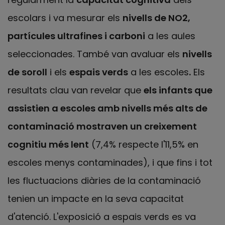
escolars i va mesurar els
nivells de NO2,
partícules ultrafines i carboni
a les aules
seleccionades. També van avaluar els
nivells
de soroll
i els
espais verds
a les escoles
.
Els
resultats clau van revelar que
els infants que
assistien a escoles amb nivells més alts de
contaminació mostraven un creixement
cognitiu més lent
(7,4% respecte l'11,5% en
escoles menys contaminades), i que fins i tot
les fluctuacions diàries de la contaminació
tenien un impacte en la seva capacitat
d'atenció. L'exposició a espais verds es va