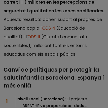
carrer
; i iii)
millores en les percepcions de
seguretat i qualitat en les zones pacificades.
Aquests resultats donen suport al progrés de
Barcelona cap a l'
ODS 4
(Educació de
qualitat) i l'
ODS 11
(Ciutats i comunitats
sostenibles), millorant tant els entorns
educatius com els espais públics.
Canvi de polítiques per protegir la
salut infantil a Barcelona, Espanya i
més enllà
Nivell Local (Barcelona):
El projecte
BREATHE
va proporcionar dades