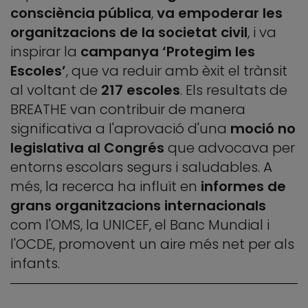
consciència pública
,
va empoderar les
organitzacions de la societat civil
, i va
inspirar la
campanya ‘Protegim les
Escoles’
, que va reduir amb èxit el trànsit
al voltant de
217 escoles
. Els resultats de
BREATHE van contribuir de manera
significativa a l'aprovació d'una
moció no
legislativa al Congrés
que advocava per
entorns escolars segurs i saludables. A
més, la recerca ha influït en
informes de
grans organitzacions internacionals
com l'OMS, la UNICEF, el Banc Mundial i
l'OCDE, promovent un aire més net per als
infants.