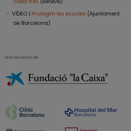
cada tres
(Betevé)
VÍDEO |
Protegim les escoles
(Ajuntament
de Barcelona)
Una iniciativa de