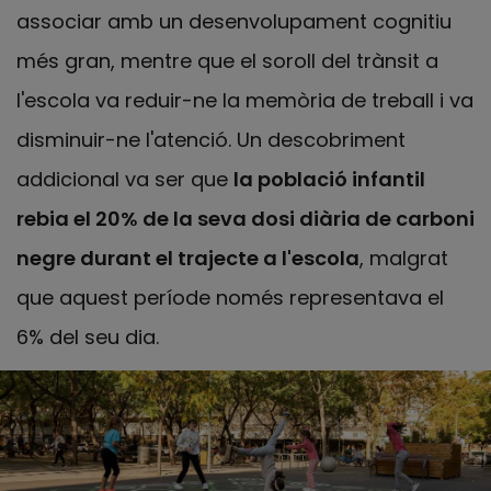
associar amb un desenvolupament cognitiu
més gran, mentre que el soroll del trànsit a
l'escola va reduir-ne la memòria de treball i va
disminuir-ne l'atenció. Un descobriment
addicional va ser que
la població infantil
rebia el 20% de la seva dosi diària de carboni
negre durant el trajecte a l'escola
, malgrat
que aquest període només representava el
6% del seu dia.