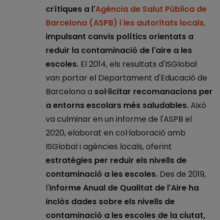
crítiques a l'
Agència de Salut Pública de
Barcelona (ASPB) i les autoritats locals,
impulsant canvis polítics orientats a
reduir la contaminació de l'aire a les
escoles.
El 2014, els resultats d'ISGlobal
van portar el Departament d'Educació de
Barcelona a
sol·licitar recomanacions per
a entorns escolars més saludables.
Això
va culminar en un informe de l'ASPB el
2020, elaborat en col·laboració amb
ISGlobal i agències locals, oferint
estratègies per reduir els nivells de
contaminació a les escoles.
Des de 2019,
l'
Informe Anual de Qualitat de l'Aire ha
inclòs dades sobre els nivells de
contaminació a les escoles de la ciutat,