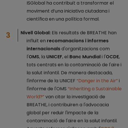
ISGlobal ha contribuït a transformar el
moviment d’una iniciativa ciutadana i
científica en una política formal.
Nivell Global:
Els resultats de BREATHE han
influït en
recomanacions i informes
internacionals
d'organitzacions com
l'
OMS
, la
UNICEF
, el
Banc Mundial
i l'
OCDE
,
tots centrats en la contaminació de l'aire i
la salut infantil. De manera destacada,
l'informe de la UNICEF
“Danger in the Air”
i
l'informe de l'OMS
“Inheriting a Sustainable
World?”
van citar la investigació de
BREATHE, i contribuiren a l'advocacia
global per reduir l'impacte de la
contaminació de l'aire en la salut infantil.