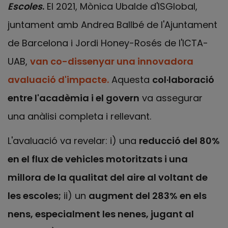
Escoles
.
El 2021, Mònica Ubalde d'ISGlobal,
juntament amb Andrea Ballbé de l'Ajuntament
de Barcelona i Jordi Honey-Rosés de l'ICTA-
UAB,
van co-dissenyar una innovadora
avaluació d'impacte.
Aquesta
col·laboració
entre l'acadèmia i el govern
va assegurar
una anàlisi completa i rellevant.
L'avaluació va revelar: i) una
reducció del 80%
en el flux de vehicles motoritzats i una
millora de la qualitat del aire al voltant de
les escoles;
ii) un
augment del 283% en els
nens, especialment les nenes, jugant al