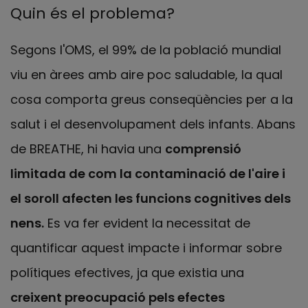
Quin és el problema?
Segons l'OMS, el 99% de la població mundial
viu en àrees amb aire poc saludable, la qual
cosa comporta greus conseqüències per a la
salut i el desenvolupament dels infants. Abans
de BREATHE, hi havia una
comprensió
limitada de com la contaminació de l'aire i
el soroll afecten les funcions cognitives dels
nens.
Es va fer evident la necessitat de
quantificar aquest impacte i informar sobre
polítiques efectives, ja que existia una
creixent preocupació pels efectes