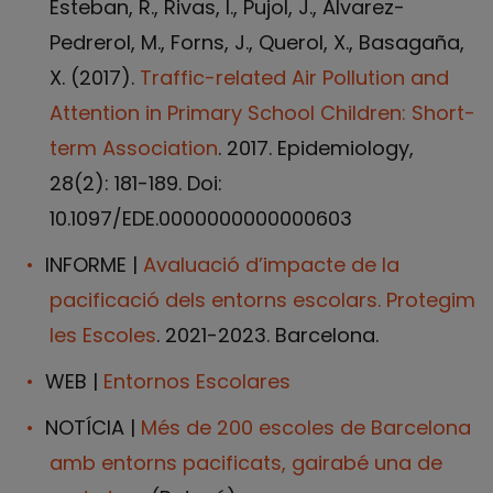
Esteban, R., Rivas, I., Pujol, J., Alvarez-
Pedrerol, M., Forns, J., Querol, X., Basagaña,
X. (2017).
Traffic-related Air Pollution and
Attention in Primary School Children: Short-
term Association
. 2017. Epidemiology,
28(2): 181-189. Doi:
10.1097/EDE.0000000000000603
INFORME |
Avaluació d’impacte de la
pacificació dels entorns escolars. Protegim
les Escoles
. 2021-2023. Barcelona.
WEB |
Entornos Escolares
NOTÍCIA |
Més de 200 escoles de Barcelona
amb entorns pacificats, gairabé una de