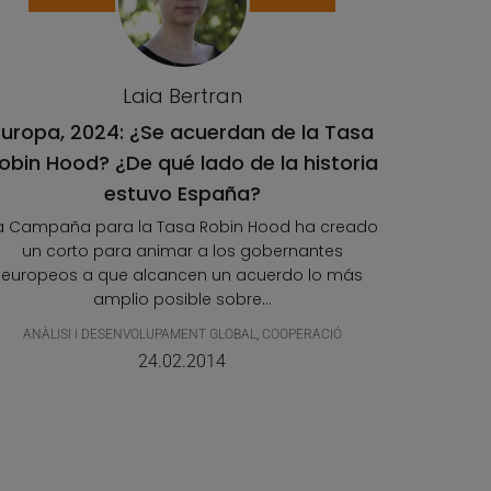
Laia Bertran
Europa, 2024: ¿Se acuerdan de la Tasa
obin Hood? ¿De qué lado de la historia
estuvo España?
a Campaña para la Tasa Robin Hood ha creado
un corto para animar a los gobernantes
europeos a que alcancen un acuerdo lo más
amplio posible sobre...
ANÀLISI I DESENVOLUPAMENT GLOBAL
,
COOPERACIÓ
24.02.2014