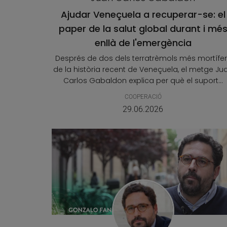
Ajudar Veneçuela a recuperar-se: el
paper de la salut global durant i mé
enllà de l'emergència
Després de dos dels terratrèmols més mortífer
de la història recent de Veneçuela, el metge Ju
Carlos Gabaldon explica per què el suport...
COOPERACIÓ
29.06.2026