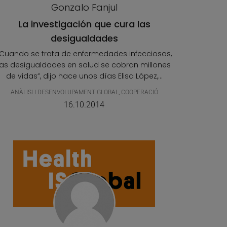
Gonzalo Fanjul
La investigación que cura las
desigualdades
“Cuando se trata de enfermedades infecciosas,
las desigualdades en salud se cobran millones
de vidas”, dijo hace unos días Elisa López,...
ANÀLISI I DESENVOLUPAMENT GLOBAL
,
COOPERACIÓ
16.10.2014