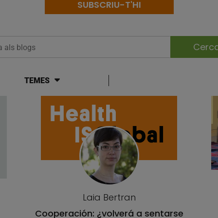
SUBSCRIU-T'HI
 als blogs
TEMES
Laia Bertran
Cooperación: ¿volverá a sentarse