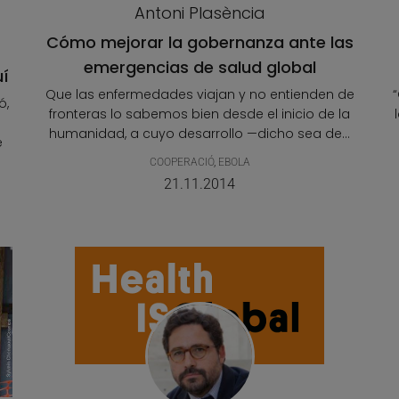
Antoni Plasència
Cómo mejorar la gobernanza ante las
emergencias de salud global
uí
Que las enfermedades viajan y no entienden de
ó,
fronteras lo sabemos bien desde el inicio de la
humanidad, a cuyo desarrollo —dicho sea de...
e
COOPERACIÓ
,
EBOLA
21.11.2014