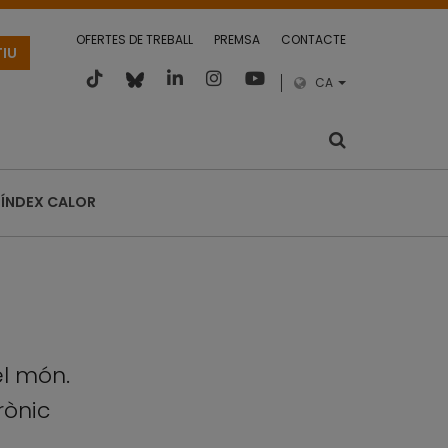
OFERTES DE TREBALL
PREMSA
CONTACTE
TIU
CA
ÍNDEX CALOR
el món.
rònic