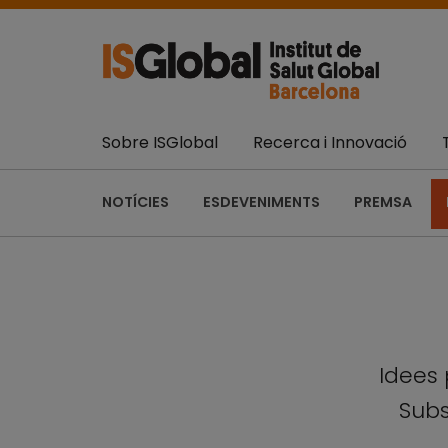
Sobre ISGlobal
Recerca i Innovació
NOTÍCIES
ESDEVENIMENTS
PREMSA
Idees 
Subs