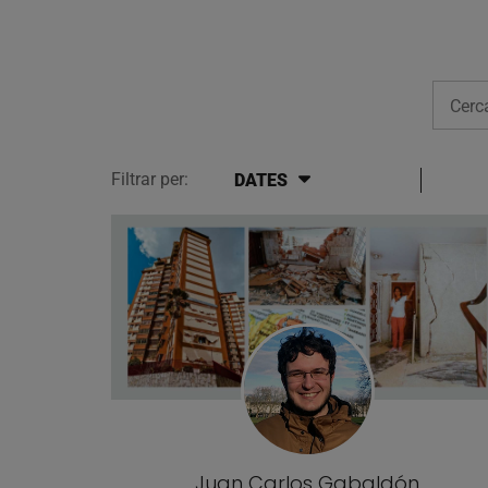
Cerca
Filtrar per:
DATES
Llistat d'articles del blog
Juan Carlos Gabaldón