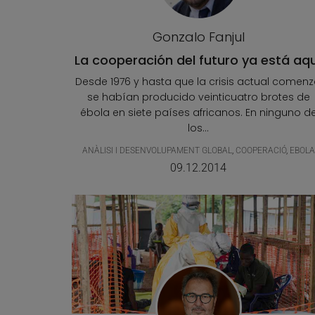
Gonzalo Fanjul
La cooperación del futuro ya está aq
Desde 1976 y hasta que la crisis actual comenz
se habían producido veinticuatro brotes de
ébola en siete países africanos. En ninguno d
los...
ANÀLISI I DESENVOLUPAMENT GLOBAL
,
COOPERACIÓ
,
EBOLA
09.12.2014