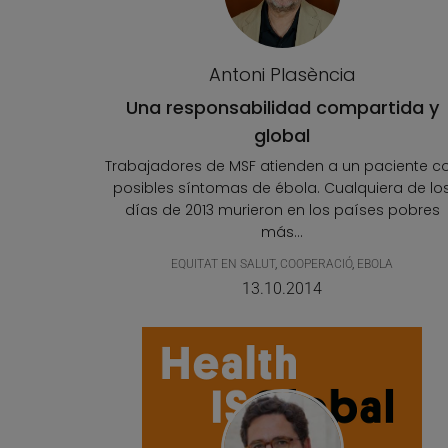
Antoni Plasència
Una responsabilidad compartida y
global
Trabajadores de MSF atienden a un paciente c
posibles síntomas de ébola. Cualquiera de lo
días de 2013 murieron en los países pobres
más...
EQUITAT EN SALUT
,
COOPERACIÓ
,
EBOLA
13.10.2014