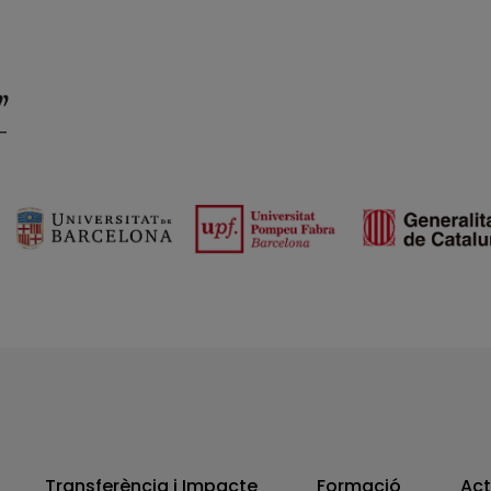
Transferència i Impacte
Formació
Act