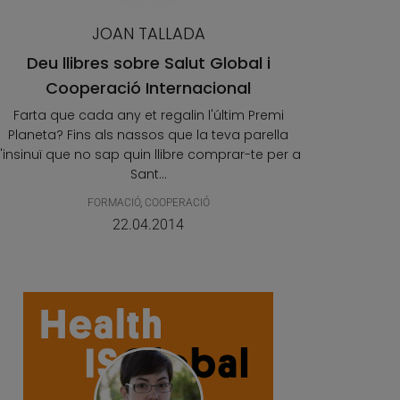
JOAN TALLADA
Deu llibres sobre Salut Global i
Cooperació Internacional
Farta que cada any et regalin l'últim Premi
Planeta? Fins als nassos que la teva parella
t'insinuï que no sap quin llibre comprar-te per a
Sant...
FORMACIÓ
,
COOPERACIÓ
22.04.2014