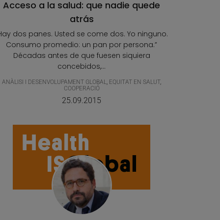
Acceso a la salud: que nadie quede
atrás
Hay dos panes. Usted se come dos. Yo ninguno.
Consumo promedio: un pan por persona.”
Décadas antes de que fuesen siquiera
concebidos,...
ANÀLISI I DESENVOLUPAMENT GLOBAL
,
EQUITAT EN SALUT
,
COOPERACIÓ
25.09.2015