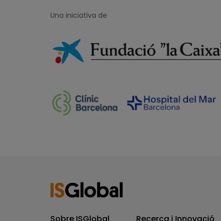
Una iniciativa de
Sobre ISGlobal
Recerca i Innovació