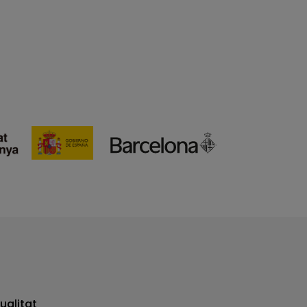
ualitat