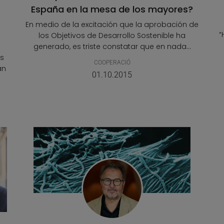
España en la mesa de los mayores?
En medio de la excitación que la aprobación de
s
“
los Objetivos de Desarrollo Sostenible ha
generado, es triste constatar que en nada...
s
COOPERACIÓ
an
01.10.2015