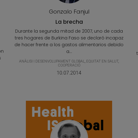
Gonzalo Fanjul
La brecha
Durante la segunda mitad de 2007, uno de cada
tres hogares de Burkina Faso se declaró incapaz
de hacer frente a los gastos alimentarios debido
on
a...
s
ANÀLISI I DESENVOLUPAMENT GLOBAL
,
EQUITAT EN SALUT
,
COOPERACIÓ
10.07.2014