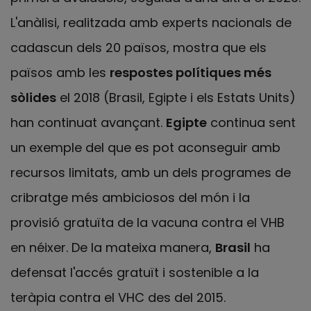
L'anàlisi, realitzada amb experts nacionals de
cadascun dels 20 països, mostra que els
països amb les
respostes polítiques més
sòlides
el 2018 (Brasil, Egipte i els Estats Units)
han continuat avançant.
Egipte
continua sent
un exemple del que es pot aconseguir amb
recursos limitats, amb un dels programes de
cribratge més ambiciosos del món i la
provisió gratuïta de la vacuna contra el VHB
en néixer. De la mateixa manera,
Brasil
ha
defensat l'accés gratuït i sostenible a la
teràpia contra el VHC des del 2015.