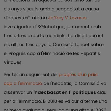
els anys viscuts amb discapacitat a causa
d'aquestes", afirma
Jeffrey V. Lazarus
,
investigador d'ISGlobal que, juntament amb
tres altres experts mundials, ha dirigit durant
els últims tres anys la Comissió Lancet sobre
el Progrés cap a l'Eliminació de les Hepatitis
Víriques.
Per fer un seguiment del
progrés d'un país
cap a l'eliminació
de l'hepatitis, la Comissió va
dissenyar un
índex basat en 11 polítiques
clau
per a l’eliminació. El 2018 es va dur a terme una
primera avaluació, seguida d'una altra el 2023.