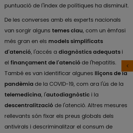
puntuació de l'índex de polítiques ha disminuït.
De les converses amb els experts nacionals
van sorgir alguns
temes clau
, com un èmfasi
més gran en els
models simplificats
d'atenció
, l'accés a
diagnòstics adequats
i
el
finançament de l'atenció
de l'hepatitis.
També es van identificar algunes
lliçons de la
pandèmia
de la COVID-19, com ara l'ús de la
telemedicina
, l'
autodiagnòstic
i la
descentralització
de l'atenció. Altres mesures
rellevants són fixar els preus globals dels
antivirals i descriminalitzar el consum de