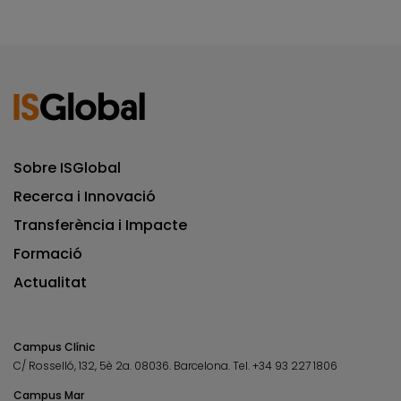
Sobre ISGlobal
Recerca i Innovació
Transferència i Impacte
Formació
Actualitat
Campus Clínic
C/ Rosselló, 132, 5è 2a. 08036.
Barcelona.
Tel.
+34 93 227 1806
Campus Mar