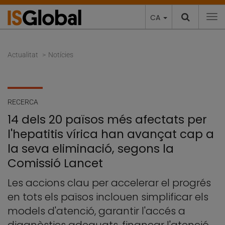
CA
To
Actualitat
Notícies
RECERCA
14 dels 20 països més afectats per
l'hepatitis vírica han avançat cap a
la seva eliminació, segons la
Comissió Lancet
Les accions clau per accelerar el progrés
en tots els països inclouen simplificar els
models d'atenció, garantir l'accés a