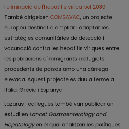
l'
eliminació de l'hepatitis vírica pel 2030
.
També dirigeixen
COMSAVAC
, un projecte
europeu destinat a ampliar i adaptar les
estratègies comunitàries de detecció i
vacunació contra les hepatitis víriques entre
les poblacions d'immigrants i refugiats
procedents de països amb una càrrega
elevada. Aquest projecte es duu a terme a
Itàlia, Grècia i Espanya.
Lazarus i col·legues també van publicar un
estudi en
Lancet Gastroenterology and
Hepatology
en el qual analitzen les polítiques