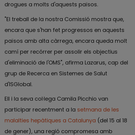
drogues a molts d'aquests països.
"El treball de la nostra Comissió mostra que,
encara que s'han fet progressos en aquests
països amb alta càrrega, encara queda molt
camí per recórrer per assolir els objectius
d'eliminació de l'OMS", afirma Lazarus, cap del
grup de Recerca en Sistemes de Salut
d'ISGlobal.
Ell i la seva col·lega Camila Picchio van
participar recentment a la
setmana de les
malalties hepàtiques a Catalunya
(del 15 al 18
de gener), una regió compromesa amb