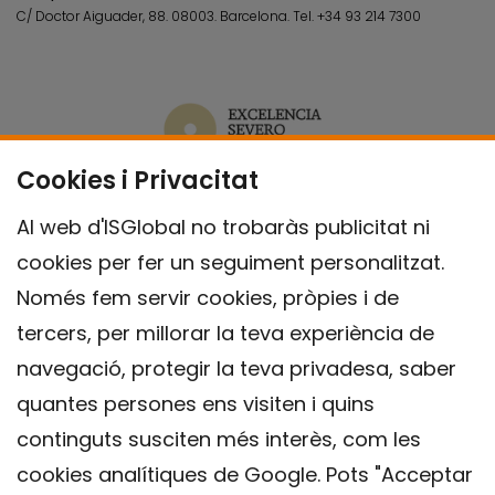
C/ Doctor Aiguader, 88. 08003.
Barcelona.
Tel.
+34 93 214 7300
Cookies i Privacitat
Al web d'ISGlobal no trobaràs publicitat ni
cookies per fer un seguiment personalitzat.
Només fem servir cookies, pròpies i de
tercers, per millorar la teva experiència de
navegació, protegir la teva privadesa, saber
quantes persones ens visiten i quins
continguts susciten més interès, com les
cookies analítiques de Google. Pots "Acceptar