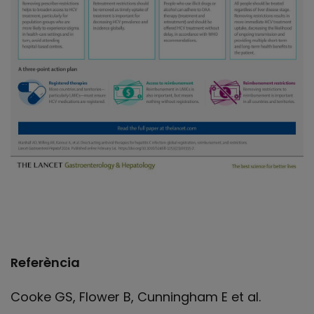
Referència
Cooke GS, Flower B, Cunningham E et al.