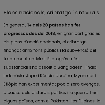
Plans nacionals, cribratge i antivirals
En general
, 14 dels 20 països han fet
progressos des del 2018
, en gran part gràcies
als plans d'acció nacionals, el cribratge
finançat amb fons públics i la subvenció del
tractament antiviral. El progrés més
substancial s'ha assolit a Bangladesh, l'Índia,
Indonèsia, Japó i Rússia. Ucraïna, Myanmar i
Etiòpia han experimentat poc o zero avenços,
a causa dels disturbis polítics i la guerra. I en
alguns països, com el Pakistan i les Filipines, la