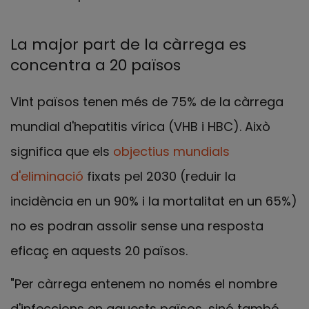
La major part de la càrrega es
concentra a 20 països
Vint països tenen més de 75% de la càrrega
mundial d'hepatitis vírica (VHB i HBC). Això
significa que els
objectius mundials
d'eliminació
fixats pel 2030 (reduir la
incidència en un 90% i la mortalitat en un 65%)
no es podran assolir sense una resposta
eficaç en aquests 20 països.
"Per càrrega entenem no només el nombre
d'infeccions en aquests països, sinó també