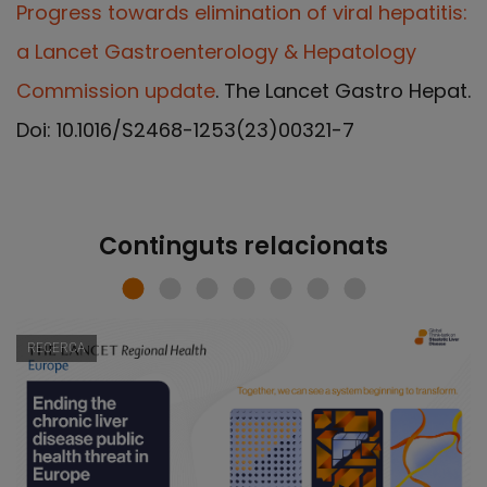
Progress towards elimination of viral hepatitis:
a Lancet Gastroenterology & Hepatology
Commission update
. The Lancet Gastro Hepat.
Doi: 10.1016/S2468-1253(23)00321-7
Continguts relacionats
RECERCA