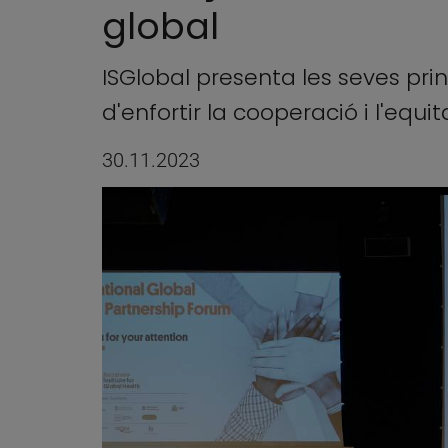
global
ISGlobal presenta les seves pri
d'enfortir la cooperació i l'equi
30.11.2023