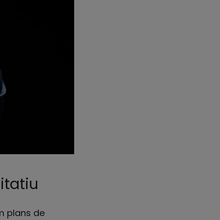
itatiu
m plans de