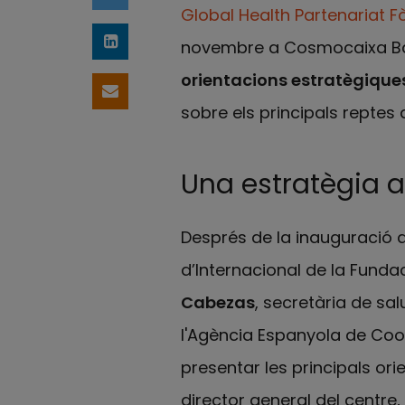
Global Health Partenariat 
novembre a Cosmocaixa Barc
Comparteix a LinkedIn
orientacions estratègiques 
Comparteix per email
sobre els principals reptes d
Una estratègia a
Després de la inauguració a 
d’Internacional de la Fundac
Cabezas
, secretària de sal
l'Agència Espanyola de Coo
presentar les principals ori
director general del centre, 