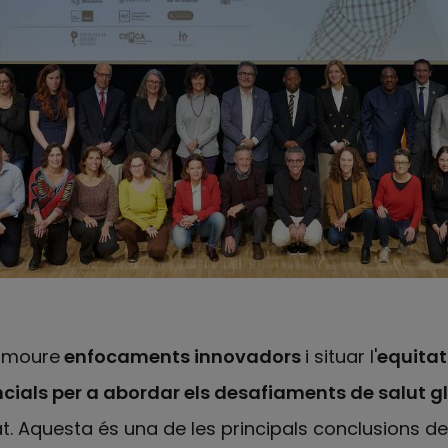
romoure
enfocaments innovadors
i situar l'
equitat
cials per a abordar els desafiaments de salut g
t. Aquesta és una de les principals conclusions del