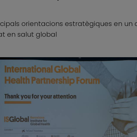
ncipals orientacions estratègiques en un 
tat en salut global