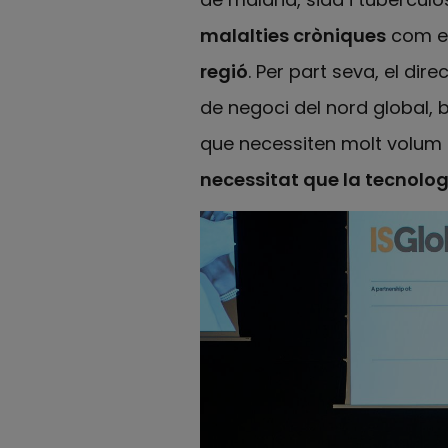
malalties cròniques
com el
regió
. Per part seva, el dir
de negoci del nord global, 
que necessiten molt volum a
necessitat que la tecnolog