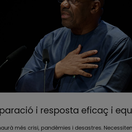
aració i resposta eficaç i equ
haurà més crisi, pandèmies i desastres. Necessite