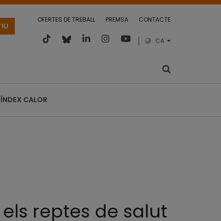
OFERTES DE TREBALL
PREMSA
CONTACTE
TIU
CA
ÍNDEX CALOR
els reptes de salut