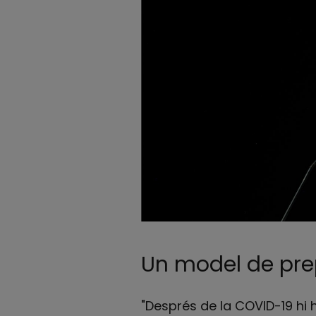
Un model de prep
"Després de la COVID-19 hi 