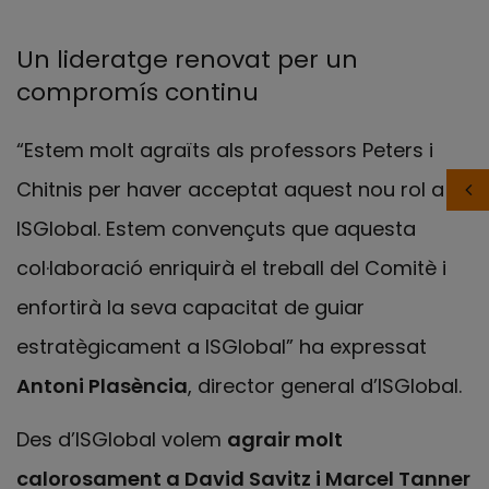
Un lideratge renovat per un
compromís continu
“Estem molt agraïts als professors Peters i
Chitnis per haver acceptat aquest nou rol a
ISGlobal. Estem convençuts que aquesta
col·laboració enriquirà el treball del Comitè i
enfortirà la seva capacitat de guiar
estratègicament a ISGlobal” ha expressat
Antoni Plasència
, director general d’ISGlobal.
Des d’ISGlobal volem
agrair molt
calorosament a David Savitz i Marcel Tanner