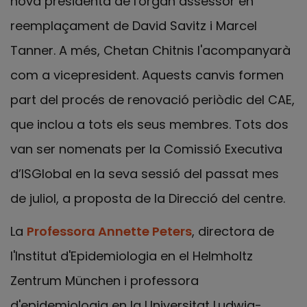
nova presidenta de l'òrgan assessor en
reemplaçament de David Savitz i Marcel
Tanner. A més, Chetan Chitnis l'acompanyarà
com a vicepresident. Aquests canvis formen
part del procés de renovació periòdic del CAE,
que inclou a tots els seus membres. Tots dos
van ser nomenats per la Comissió Executiva
d’ISGlobal en la seva sessió del passat mes
de juliol, a proposta de la Direcció del centre.
La
Professora Annette Peters
, directora de
l'Institut d'Epidemiologia en el Helmholtz
Zentrum München i professora
d'epidemiologia en la Universitat Ludwig-