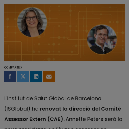
COMPARTEIX
Compartir a Facebook
Compartir a Twitter
Comparteix a LinkedIn
Comparteix per email
L'Institut de Salut Global de Barcelona
(ISGlobal) ha
renovat la direcció del Comitè
Assessor Extern (CAE).
Annette Peters serà la