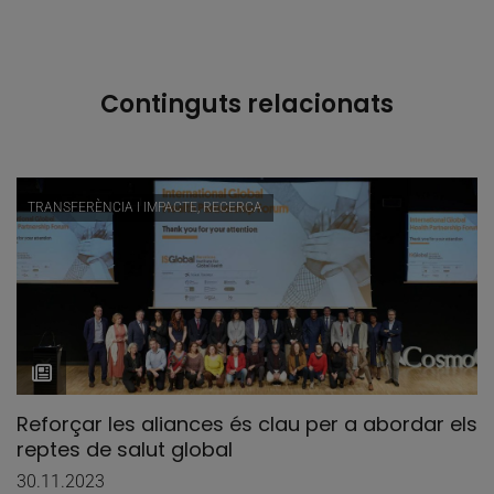
Continguts relacionats
TRANSFERÈNCIA I IMPACTE, RECERCA
Reforçar les aliances és clau per a abordar els
reptes de salut global
30.11.2023