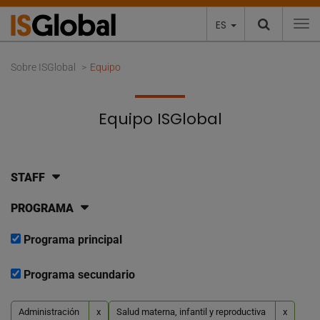
ES
To
Sobre ISGlobal
Equipo
Equipo ISGlobal
STAFF
PROGRAMA
Programa principal
Programa secundario
Administración
x
Salud materna, infantil y reproductiva
x