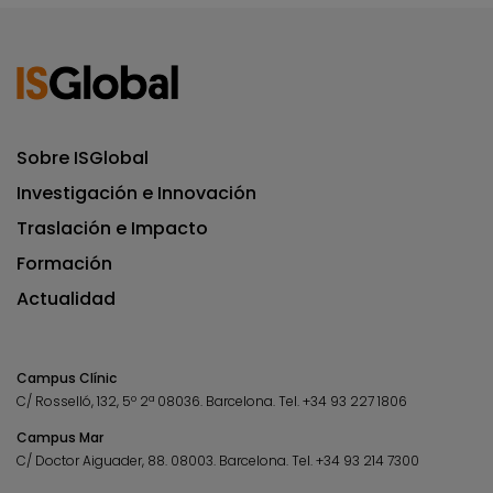
Sobre ISGlobal
Investigación e Innovación
Traslación e Impacto
Formación
Actualidad
Campus Clínic
C/ Rosselló, 132, 5º 2ª 08036.
Barcelona.
Tel.
+34 93 227 1806
Campus Mar
C/ Doctor Aiguader, 88. 08003.
Barcelona.
Tel.
+34 93 214 7300