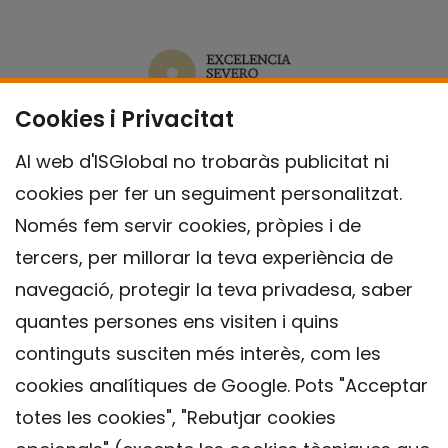
Cookies i Privacitat
Al web d'ISGlobal no trobaràs publicitat ni
cookies per fer un seguiment personalitzat.
Només fem servir cookies, pròpies i de
tercers, per millorar la teva experiència de
navegació, protegir la teva privadesa, saber
quantes persones ens visiten i quins
continguts susciten més interès, com les
cookies analítiques de Google. Pots "Acceptar
totes les cookies", "Rebutjar cookies