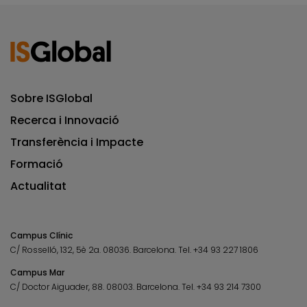
Sobre ISGlobal
Recerca i Innovació
Transferència i Impacte
Formació
Actualitat
Campus Clínic
C/ Rosselló, 132, 5è 2a. 08036.
Barcelona.
Tel.
+34 93 227 1806
Campus Mar
C/ Doctor Aiguader, 88. 08003.
Barcelona.
Tel.
+34 93 214 7300