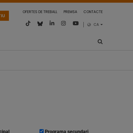
OFERTES DE TREBALL
PREMSA
CONTACTE
TIU
CA
cipal
Programa secundari