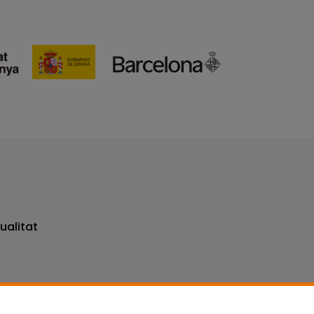
ualitat