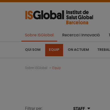
Sobre ISGlobal
Recerca i Innovació
QUI SOM
EQUIP
ON ACTUEM
TREBAL
Sobre ISGlobal
Equip
Filtrar per:
STAFF