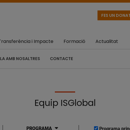
FES UN DONA
Transferència i Impacte
Formació
Actualitat
LA AMB NOSALTRES
CONTACTE
Equip ISGlobal
PROGRAMA
Programa prin