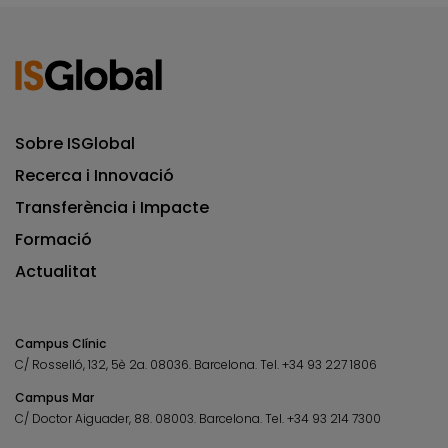
Sobre ISGlobal
Recerca i Innovació
Transferència i Impacte
Formació
Actualitat
Campus Clínic
C/ Rosselló, 132, 5è 2a. 08036.
Barcelona.
Tel.
+34 93 227 1806
Campus Mar
C/ Doctor Aiguader, 88. 08003.
Barcelona.
Tel.
+34 93 214 7300