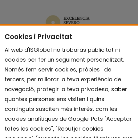
Cookies i Privacitat
Al web d'ISGlobal no trobaràs publicitat ni
cookies per fer un seguiment personalitzat.
Només fem servir cookies, pròpies i de
tercers, per millorar la teva experiència de
navegació, protegir la teva privadesa, saber
quantes persones ens visiten i quins
continguts susciten més interès, com les
cookies analítiques de Google. Pots "Acceptar
totes les cookies", "Rebutjar cookies