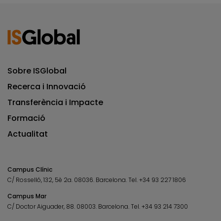
Sobre ISGlobal
Recerca i Innovació
Transferència i Impacte
Formació
Actualitat
Campus Clínic
C/ Rosselló, 132, 5è 2a. 08036.
Barcelona.
Tel.
+34 93 227 1806
Campus Mar
C/ Doctor Aiguader, 88. 08003.
Barcelona.
Tel.
+34 93 214 7300