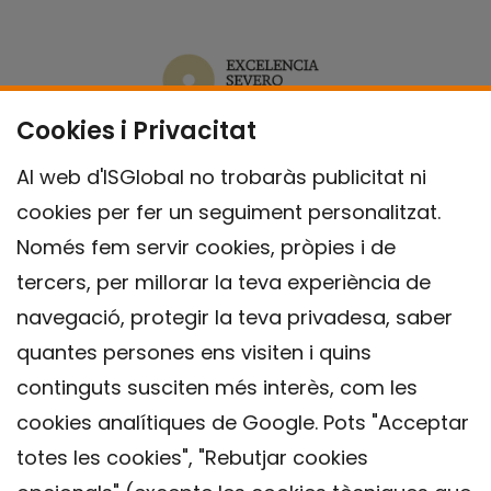
Cookies i Privacitat
Al web d'ISGlobal no trobaràs publicitat ni
cookies per fer un seguiment personalitzat.
Només fem servir cookies, pròpies i de
tercers, per millorar la teva experiència de
navegació, protegir la teva privadesa, saber
quantes persones ens visiten i quins
continguts susciten més interès, com les
cookies analítiques de Google. Pots "Acceptar
totes les cookies", "Rebutjar cookies