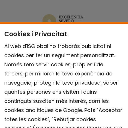
Cookies i Privacitat
Al web d'ISGlobal no trobaràs publicitat ni
cookies per fer un seguiment personalitzat.
Només fem servir cookies, pròpies i de
tercers, per millorar la teva experiència de
navegació, protegir la teva privadesa, saber
quantes persones ens visiten i quins
continguts susciten més interès, com les
cookies analítiques de Google. Pots "Acceptar
totes les cookies", "Rebutjar cookies