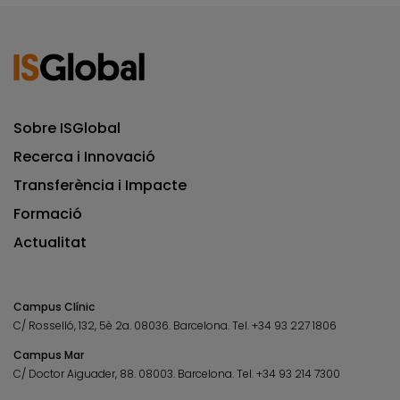
Sobre ISGlobal
Recerca i Innovació
Transferència i Impacte
Formació
Actualitat
Campus Clínic
C/ Rosselló, 132, 5è 2a. 08036.
Barcelona.
Tel.
+34 93 227 1806
Campus Mar
C/ Doctor Aiguader, 88. 08003.
Barcelona.
Tel.
+34 93 214 7300