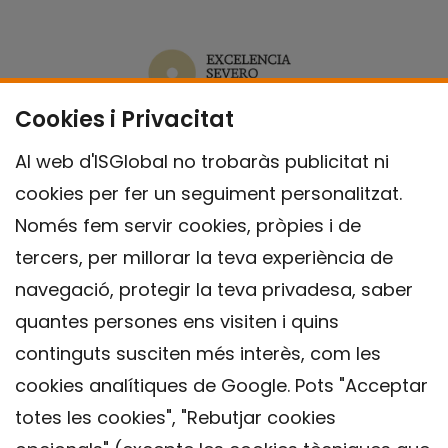
Cookies i Privacitat
Al web d'ISGlobal no trobaràs publicitat ni
cookies per fer un seguiment personalitzat.
Només fem servir cookies, pròpies i de
tercers, per millorar la teva experiència de
navegació, protegir la teva privadesa, saber
quantes persones ens visiten i quins
continguts susciten més interès, com les
cookies analítiques de Google. Pots "Acceptar
totes les cookies", "Rebutjar cookies