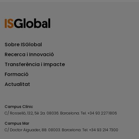
Sobre ISGlobal
Recerca i Innovació
Transferència i Impacte
Formació
Actualitat
Campus Clínic
C/ Rosselló, 132, 5è 2a. 08036.
Barcelona.
Tel.
+34 93 227 1806
Campus Mar
C/ Doctor Aiguader, 88. 08003.
Barcelona.
Tel.
+34 93 214 7300