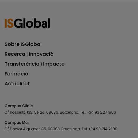
Sobre ISGlobal
Recerca i Innovació
Transferència i Impacte
Formació
Actualitat
Campus Clínic
C/ Rosselló, 132, 5è 2a. 08036.
Barcelona.
Tel.
+34 93 227 1806
Campus Mar
C/ Doctor Aiguader, 88. 08003.
Barcelona.
Tel.
+34 93 214 7300