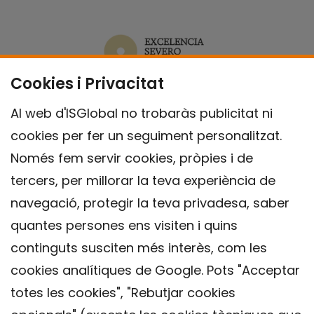
Cookies i Privacitat
Al web d'ISGlobal no trobaràs publicitat ni
cookies per fer un seguiment personalitzat.
Només fem servir cookies, pròpies i de
tercers, per millorar la teva experiència de
navegació, protegir la teva privadesa, saber
quantes persones ens visiten i quins
continguts susciten més interès, com les
cookies analítiques de Google. Pots "Acceptar
totes les cookies", "Rebutjar cookies