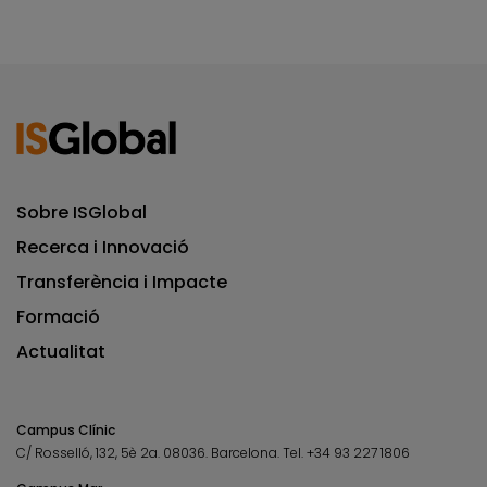
Sobre ISGlobal
Recerca i Innovació
Transferència i Impacte
Formació
Actualitat
Campus Clínic
C/ Rosselló, 132, 5è 2a. 08036.
Barcelona.
Tel.
+34 93 227 1806