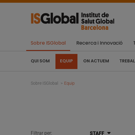
Sobre ISGlobal
Recerca i Innovació
QUI SOM
EQUIP
ON ACTUEM
TREBAL
Sobre ISGlobal
Equip
Filtrar per:
STAFF