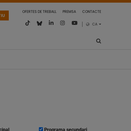
OFERTES DE TREBALL
PREMSA
CONTACTE
TIU
CA
cipal
Programa secundari