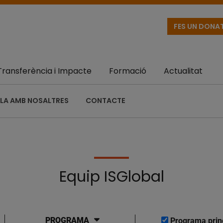
FES UN DONA
Transferència i Impacte
Formació
Actualitat
LA AMB NOSALTRES
CONTACTE
Equip ISGlobal
PROGRAMA
Programa prin