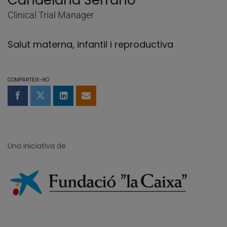
Candelaria Serrano
Clinical Trial Manager
Salut materna, infantil i reproductiva
COMPARTEIX-HO
Compartir a Facebook
Compartir a Twitter
Comparteix a LinkedIn
Comparteix per email
Una iniciativa de