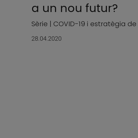
a un nou futur?
Sèrie | COVID-19 i estratègia d
28.04.2020