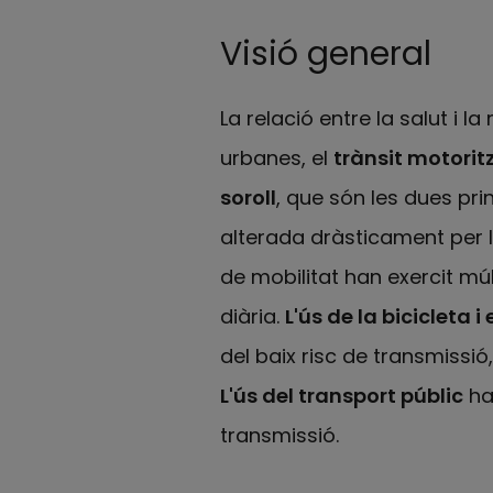
Visió general
La relació entre la salut i l
urbanes, el
trànsit motorit
soroll
, que són les dues pri
alterada dràsticament per la 
de mobilitat han exercit mú
diària.
L'ús de la bicicleta
del baix risc de transmissió
L'ús del transport públic
ha
transmissió.