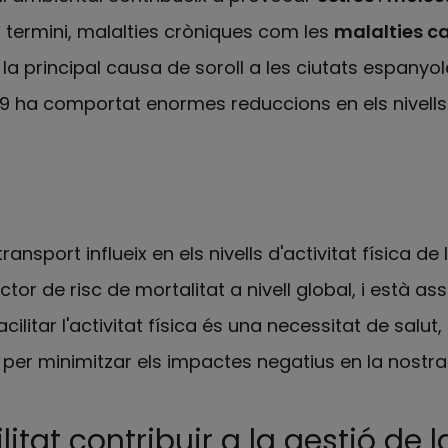
rg termini, malalties cròniques com les
malalties c
er la principal causa de soroll a les ciutats espanyole
9 ha comportat enormes reduccions en els nivells 
ransport influeix en els nivells d'activitat física de 
tor de risc de mortalitat a nivell global, i està as
cilitar l'activitat física és una necessitat de salut, 
per minimitzar els impactes negatius en la nostra 
itat contribuir a la gestió de 