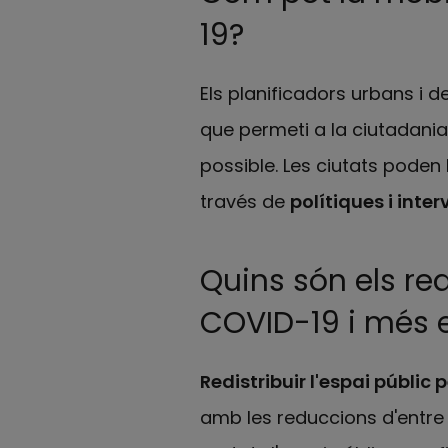
19?
Els planificadors urbans i de
que permeti a la ciutadania
possible. Les ciutats poden 
través de
polítiques i inte
Quins són els req
COVID-19 i més e
Redistribuir l'espai públic 
amb les reduccions d'entre e