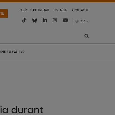
OFERTES DE TREBALL
PREMSA
CONTACTE
TIU
CA
ÍNDEX CALOR
ria durant