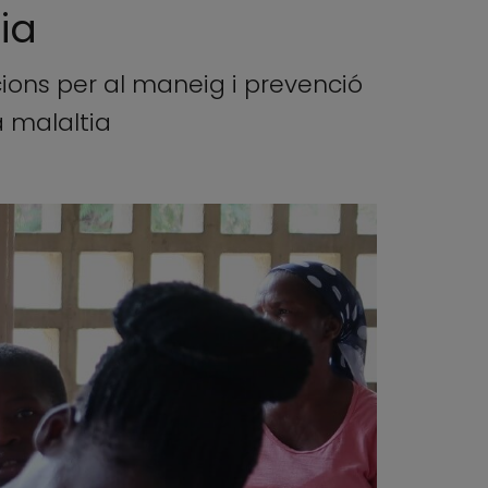
ia
cions per al maneig i prevenció
a malaltia