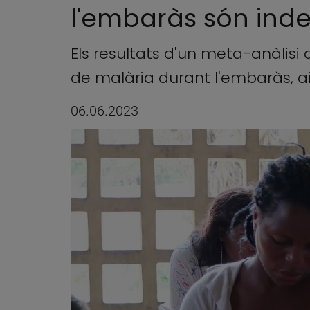
l'embaràs són ind
Els resultats d'un meta-anàlisi
de malària durant l'embaràs, ai
06.06.2023