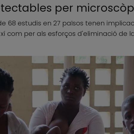
etectables per microscòp
 de 68 estudis en 27 països tenen implica
xí com per als esforços d'eliminació de l