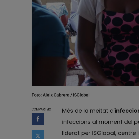
Foto: Aleix Cabrera / ISGlobal
Més de la meitat d'
infeccio
COMPARTEIX
infeccions al moment del 
Compartir a Facebook
liderat per ISGlobal, centre 
Compartir a Twitter