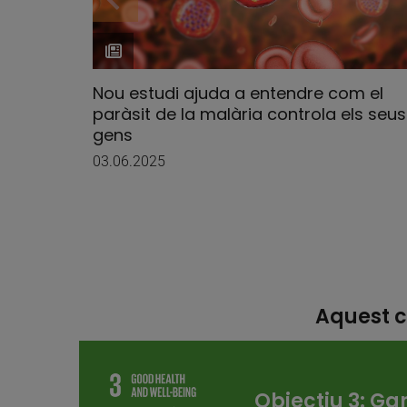
Nou estudi ajuda a entendre com el
paràsit de la malària controla els seus
gens
03.06.2025
Aquest c
Objectiu 3: Ga