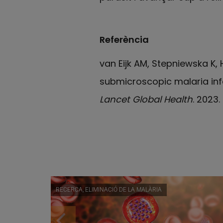
Referència
van Eijk AM, Stepniewska K, H
submicroscopic malaria inf
Lancet Global Health
. 2023.
RECERCA, ELIMINACIÓ DE LA MALÀRIA