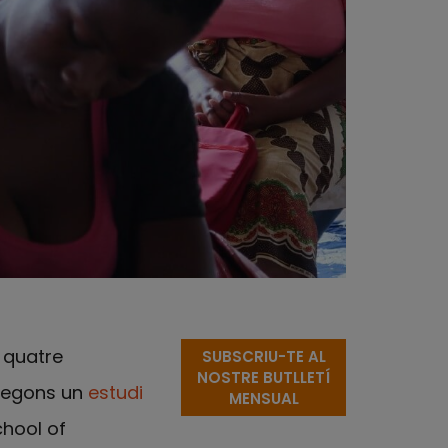
e quatre
SUBSCRIU-TE AL
NOSTRE BUTLLETÍ
segons un
estudi
MENSUAL
chool of