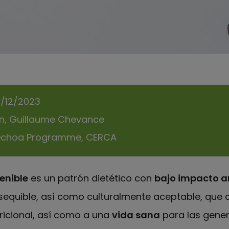
1/12/2023
án, Guillaume Chevance
Ochoa Programme, CERCA
enible
es un patrón dietético con
bajo impacto a
sequible, así como culturalmente aceptable, que c
ricional, así como a una
vida sana
para las gene