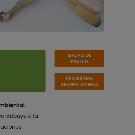
GRUPO DE
ESALUD
PROGRAMA
SEVERO OCHOA
mbiental
,
ontribuye a la
raciones