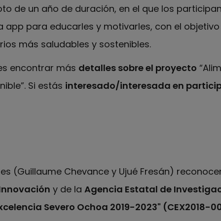
oto de un año de duración, en el que los participan
a app para educarles y motivarles, con el objetiv
os más saludables y sostenibles.
s encontrar más
detalles sobre el proyecto
“Alim
ible”. Si estás
interesado/interesada en partici
ales (Guillaume Chevance y Ujué Fresán) reconoce
 Innovación
y de la
Agencia Estatal de Investiga
xcelencia Severo Ochoa 2019-2023" (CEX2018-