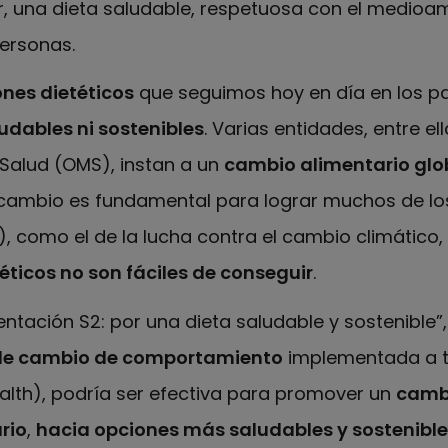
ir, una dieta saludable, respetuosa con el medioam
ersonas.
nes dietéticos
que seguimos hoy en día en los p
ludables ni sostenibles
. Varias entidades, entre ell
 Salud (OMS), instan a un
cambio alimentario glo
e cambio es fundamental para lograr muchos de l
, como el de la lucha contra el cambio climático, e
ticos no son fáciles de conseguir
.
entación S2: por una dieta saludable y sostenible
 de cambio de comportamiento
implementada a t
alth), podría ser efectiva para promover un
cambi
rio
,
hacia opciones más saludables y sostenible