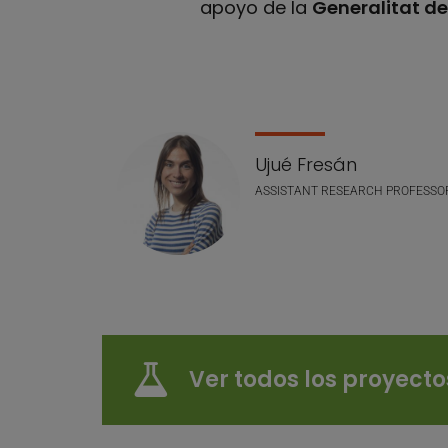
apoyo de la
Generalitat d
Nuestro equipo
Ujué Fresán
ASSISTANT RESEARCH PROFESSO
Ver todos los proyect