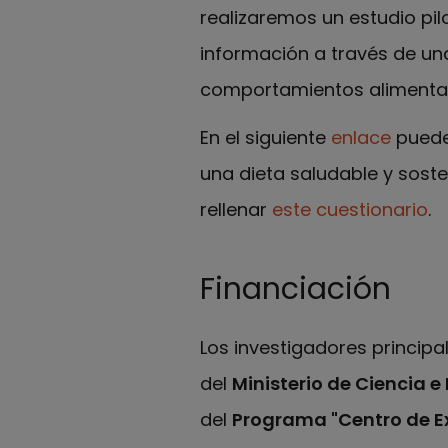
realizaremos un estudio pil
información a través de un
comportamientos alimentari
En el siguiente
enlace
puede
una dieta saludable y sosten
rellenar
este cuestionario
.
Financiación
Los investigadores princip
del
Ministerio de Ciencia e
del
Programa "Centro de E