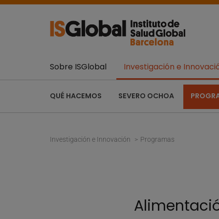
Sobre ISGlobal
Investigación e Innovaci
QUÉ HACEMOS
SEVERO OCHOA
PROGR
Investigación e Innovación
Programas
Alimentació