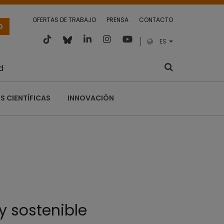
OFERTAS DE TRABAJO
PRENSA
CONTACTO
O
ES
d
S CIENTÍFICAS
INNOVACIÓN
y sostenible