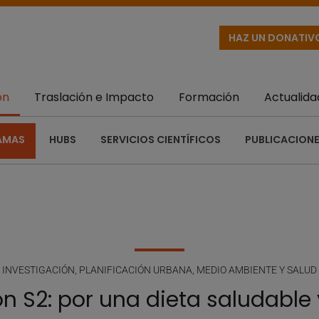
HAZ UN DONATIV
ón
Traslación e Impacto
Formación
Actualida
AMAS
HUBS
SERVICIOS CIENTÍFICOS
PUBLICACIONE
INVESTIGACIÓN
,
PLANIFICACIÓN URBANA, MEDIO AMBIENTE Y SALUD
n S2: por una dieta saludable 