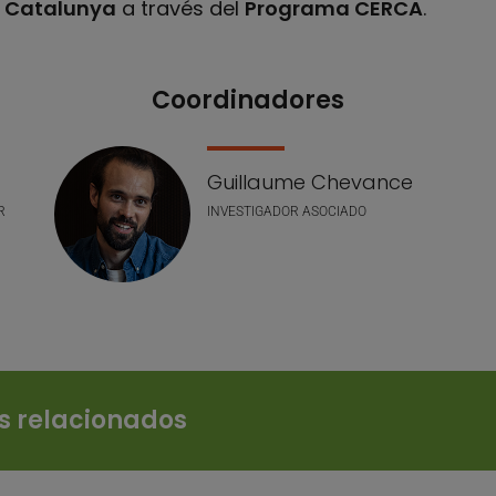
e Catalunya
a través del
Programa CERCA
.
Coordinadores
Guillaume Chevance
R
INVESTIGADOR ASOCIADO
os relacionados