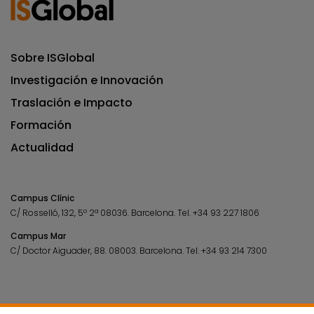
Sobre ISGlobal
Investigación e Innovación
Traslación e Impacto
Formación
Actualidad
Campus Clínic
C/ Rosselló, 132, 5º 2ª 08036.
Barcelona.
Tel.
+34 93 227 1806
Campus Mar
C/ Doctor Aiguader, 88. 08003.
Barcelona.
Tel.
+34 93 214 7300