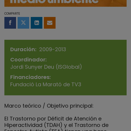
COMPARTE
Compartir en Facebook
Compartir en Twitter
Compartir en LinkedIn
Compartir por email
Duración
2009-2013
Coordinador
Jordi Sunyer Deu (ISGlobal)
Financiadores
Fundació La Marató de TV3
Marco teórico / Objetivo principal:
El Trastorno por Déficit de Atención e
Hiperactividad (TDAH) y el Trastorno de