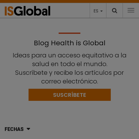
ES
To
Blog Health is Global
Ideas para un acceso equitativo a la
salud en todo el mundo.
Suscríbete y recibe los artículos por
correo electrónico.
SUSCRÍBETE
FECHAS