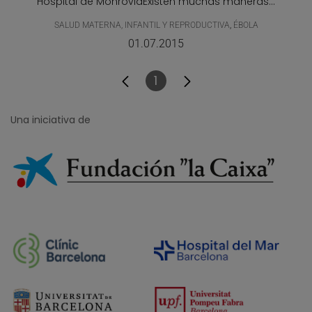
Hospital de MonroviaExisten muchas maneras...
SALUD MATERNA, INFANTIL Y REPRODUCTIVA
,
ÉBOLA
01.07.2015
1
Página
Una iniciativa de