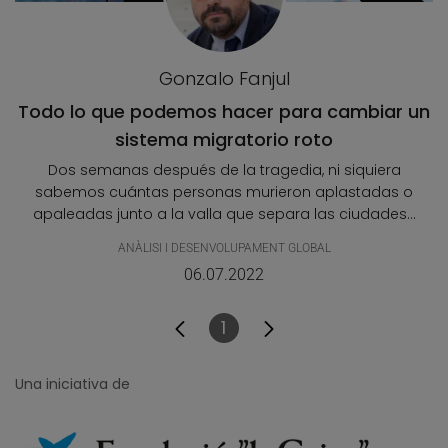
Gonzalo Fanjul
Todo lo que podemos hacer para cambiar un
sistema migratorio roto
Dos semanas después de la tragedia, ni siquiera
sabemos cuántas personas murieron aplastadas o
apaleadas junto a la valla que separa las ciudades...
ANÀLISI I DESENVOLUPAMENT GLOBAL
06.07.2022
1
Pàgina
Una iniciativa de