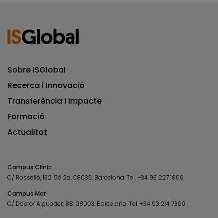
Sobre ISGlobal
Recerca i Innovació
Transferència i Impacte
Formació
Actualitat
Campus Clínic
C/ Rosselló, 132, 5è 2a. 08036.
Barcelona.
Tel.
+34 93 227 1806
Campus Mar
C/ Doctor Aiguader, 88. 08003.
Barcelona.
Tel.
+34 93 214 7300