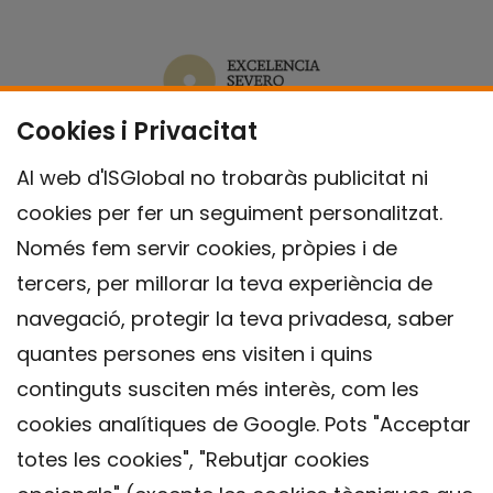
Cookies i Privacitat
Al web d'ISGlobal no trobaràs publicitat ni
cookies per fer un seguiment personalitzat.
Només fem servir cookies, pròpies i de
tercers, per millorar la teva experiència de
navegació, protegir la teva privadesa, saber
quantes persones ens visiten i quins
continguts susciten més interès, com les
cookies analítiques de Google. Pots "Acceptar
totes les cookies", "Rebutjar cookies