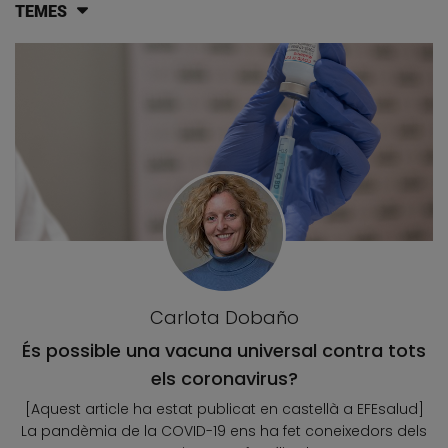
TEMES
Llistat d'articles del blog
Carlota Dobaño
És possible una vacuna universal contra tots
els coronavirus?
[Aquest article ha estat publicat en castellà a EFEsalud]
La pandèmia de la COVID-19 ens ha fet coneixedors dels