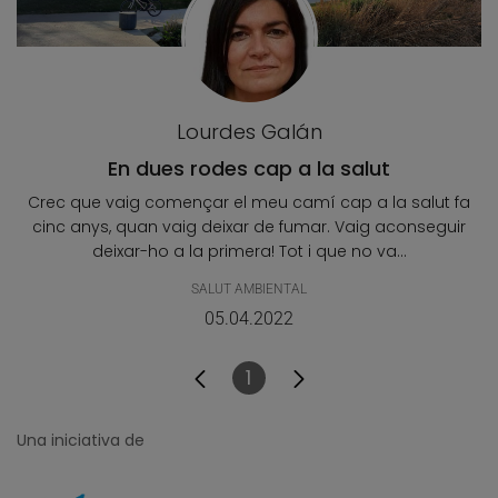
Lourdes Galán
En dues rodes cap a la salut
Crec que vaig començar el meu camí cap a la salut fa
cinc anys, quan vaig deixar de fumar. Vaig aconseguir
deixar-ho a la primera! Tot i que no va...
SALUT AMBIENTAL
05.04.2022
1
Pàgina
Una iniciativa de