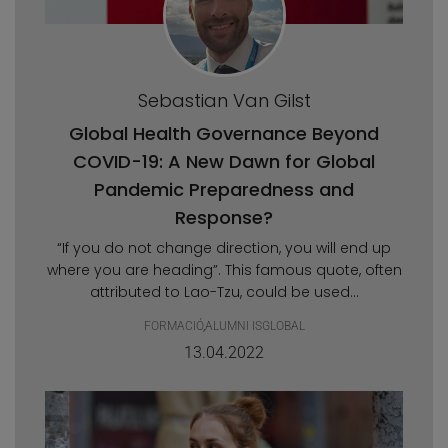
Sebastian Van Gilst
Global Health Governance Beyond
COVID-19: A New Dawn for Global
Pandemic Preparedness and
Response?
“If you do not change direction, you will end up
where you are heading”. This famous quote, often
attributed to Lao-Tzu, could be used...
FORMACIÓ
,
ALUMNI ISGLOBAL
13.04.2022