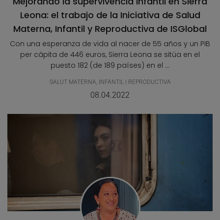
Mejorando la supervivencia infantil en Sierra
Leona: el trabajo de la Iniciativa de Salud
Materna, Infantil y Reproductiva de ISGlobal
Con una esperanza de vida al nacer de 55 años y un PIB
per cápita de 446 euros, Sierra Leona se sitúa en el
puesto 182 (de 189 países) en el ...
SALUT MATERNA, INFANTIL I REPRODUCTIVA
08.04.2022