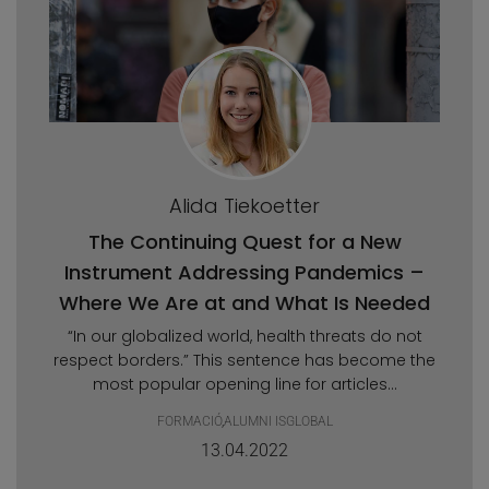
Alida Tiekoetter
The Continuing Quest for a New
Instrument Addressing Pandemics –
Where We Are at and What Is Needed
“In our globalized world, health threats do not
respect borders.” This sentence has become the
most popular opening line for articles...
FORMACIÓ
,
ALUMNI ISGLOBAL
13.04.2022