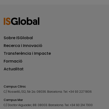
Sobre ISGlobal
Recerca i Innovació
Transferència i Impacte
Formació
Actualitat
Campus Clínic
C/ Rosselló, 132, 5è 2a. 08036.
Barcelona.
Tel.
+34 93 227 1806
Campus Mar
C/ Doctor Aiguader, 88. 08003.
Barcelona.
Tel.
+34 93 214 7300