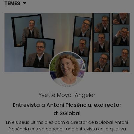
TEMES
Llistat d'articles del blog
Yvette Moya-Angeler
Entrevista a Antoni Plasència, exdirector
d’ISGlobal
En els seus últims dies com a director de ISGlobal, Antoni
Plasència ens va concedir una entrevista en la qual va