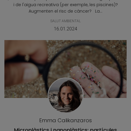
i de l'aigua recreativa (per exemple, les piscines)?
Augmenten el risc de càncer? La...
SALUT AMBIENTAL
16.01.2024
Emma Calikanzaros
Microplàstics i nanoplàstics: partícules