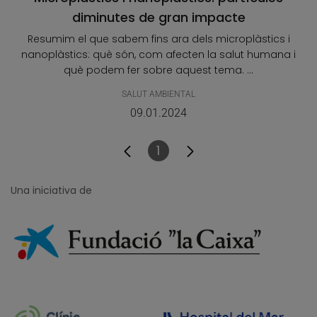
diminutes de gran impacte
Resumim el que sabem fins ara dels microplàstics i
nanoplàstics: què són, com afecten la salut humana i
què podem fer sobre aquest tema. ...
SALUT AMBIENTAL
09.01.2024
1
Pàgina
Una iniciativa de