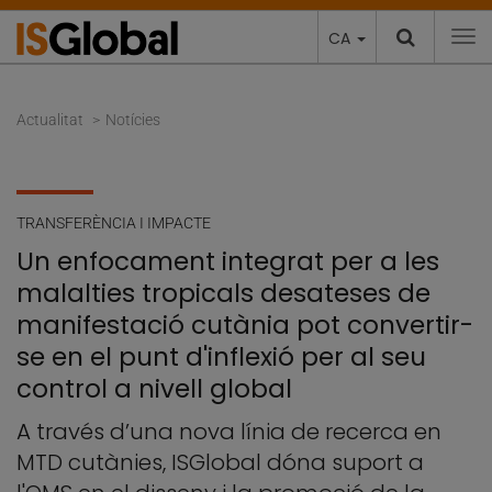
CA
To
Actualitat
Notícies
TRANSFERÈNCIA I IMPACTE
Un enfocament integrat per a les
malalties tropicals desateses de
manifestació cutània pot convertir-
se en el punt d'inflexió per al seu
control a nivell global
A través d’una nova línia de recerca en
MTD cutànies, ISGlobal dóna suport a