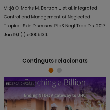
Mitjà O, Marks M, Bertran L, et al. Integrated
Control and Management of Neglected
Tropical Skin Diseases. PLoS Negl Trop Dis. 2017
Jan 19;11(1):e0005136.
Continguts relacionats
RECERCA, CHAGAS