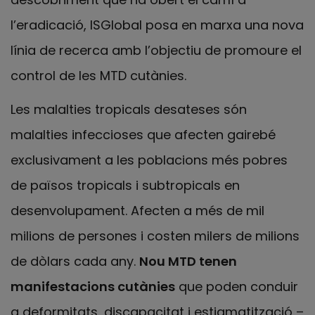
l’eradicació, ISGlobal posa en marxa una nova
línia de recerca amb l’objectiu de promoure el
control de les MTD cutànies.
Les malalties tropicals desateses són
malalties infeccioses que afecten gairebé
exclusivament a les poblacions més pobres
de països tropicals i subtropicals en
desenvolupament. Afecten a més de mil
milions de persones i costen milers de milions
de dòlars cada any.
Nou MTD tenen
manifestacions cutànies
que poden conduir
a deformitats, discapacitat i estigmatització –