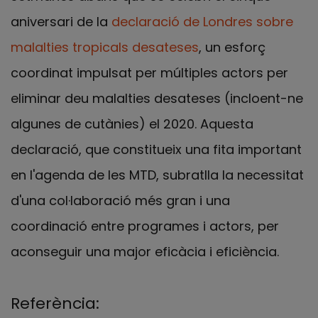
aniversari de la
declaració de Londres sobre
malalties tropicals desateses
, un esforç
coordinat impulsat per múltiples actors per
eliminar deu malalties desateses (incloent-ne
algunes de cutànies) el 2020. Aquesta
declaració, que constitueix una fita important
en l'agenda de les MTD, subratlla la necessitat
d'una col·laboració més gran i una
coordinació entre programes i actors, per
aconseguir una major eficàcia i eficiència.
Referència: