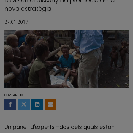
l'OMS en el disseny i la promoció de la
nova estratègia
27.01.2017
COMPARTEIX
Compartir a Facebook
Compartir a Twitter
Comparteix a LinkedIn
Comparteix per email
Un panell d'experts –dos dels quals estan