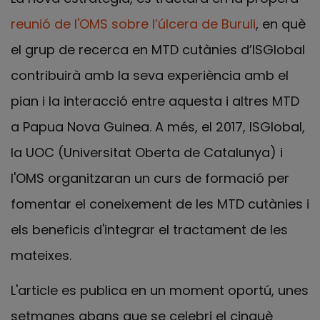
reunió de l'OMS sobre l’úlcera de Buruli
, en què
el grup de recerca en MTD cutànies d’ISGlobal
contribuirà amb la seva experiència amb el
pian i la interacció entre aquesta i altres MTD
a Papua Nova Guinea. A més, el 2017, ISGlobal,
la UOC (Universitat Oberta de Catalunya) i
l'OMS organitzaran un curs de formació per
fomentar el coneixement de les MTD cutànies i
els beneficis d'integrar el tractament de les
mateixes.
L'article es publica en un moment oportú, unes
setmanes abans que se celebri el cinquè