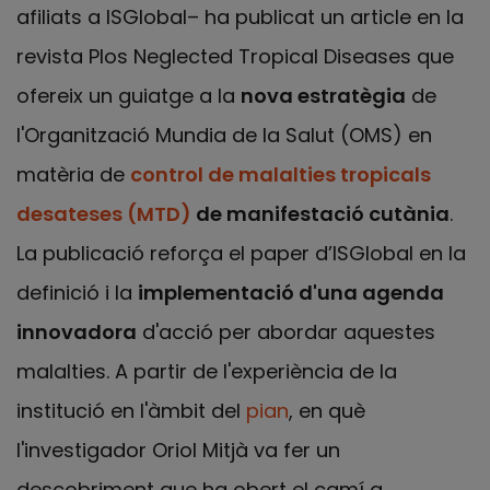
afiliats a ISGlobal– ha publicat un article en la
revista Plos Neglected Tropical Diseases que
ofereix un guiatge a la
nova estratègia
de
l'Organització Mundia de la Salut (OMS) en
matèria de
control de malalties tropicals
desateses (MTD)
de manifestació cutània
.
La publicació reforça el paper d’ISGlobal en la
definició i la
implementació d'una agenda
innovadora
d'acció per abordar aquestes
malalties. A partir de l'experiència de la
institució en l'àmbit del
pian
, en què
l'investigador Oriol Mitjà va fer un
descobriment que ha obert el camí a