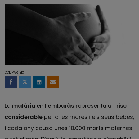
COMPARTEIX
Compartir a Facebook
Compartir a Twitter
Comparteix a LinkedIn
Comparteix per email
La
malària en l'embaràs
representa un
risc
considerable
per a les mares i els seus bebès,
i cada any causa unes 10.000 morts maternes