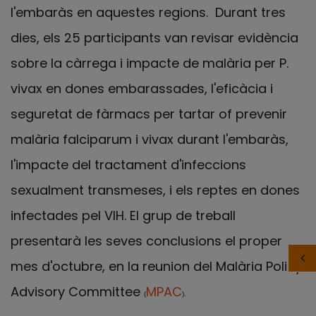
l'embaràs en aquestes regions. Durant tres
dies, els 25 participants van revisar evidència
sobre la càrrega i impacte de malària per P.
vivax en dones embarassades, l'eficàcia i
seguretat de fàrmacs per tartar of prevenir
malària falciparum i vivax durant l'embaràs,
l'impacte del tractament d'infeccions
sexualment transmeses, i els reptes en dones
infectades pel VIH. El grup de treball
presentarà les seves conclusions el proper
mes d'octubre, en la reunion del Malària Policy
Advisory Committee
MPAC
(
).