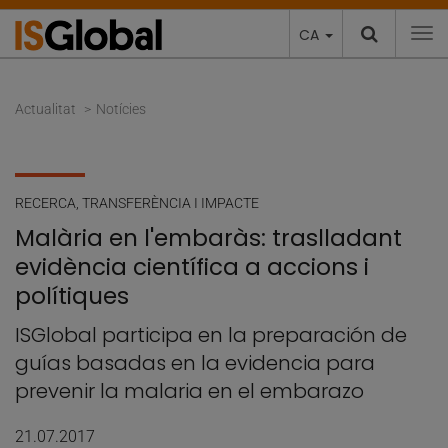
CA
To
Actualitat
Notícies
RECERCA
,
TRANSFERÈNCIA I IMPACTE
Malària en l'embaràs: traslladant
evidència científica a accions i
polítiques
ISGlobal participa en la preparación de
guías basadas en la evidencia para
prevenir la malaria en el embarazo
21.07.2017