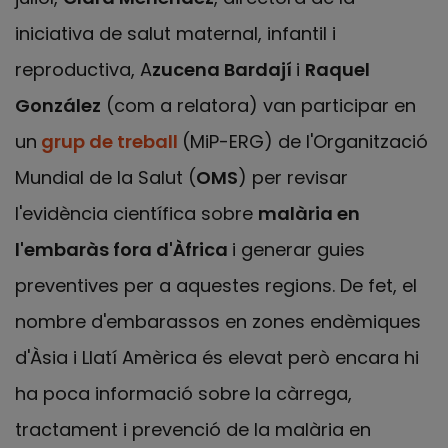
iniciativa de salut maternal, infantil i
reproductiva, A
zucena Bardají
i
Raquel
González
(com a relatora) van participar en
un
grup de treball
(MiP-ERG) de l'Organització
Mundial de la Salut (
OMS
) per revisar
l'evidència científica sobre
malària en
l'embaràs fora d'Àfrica
i generar guies
preventives per a aquestes regions. De fet, el
nombre d'embarassos en zones endèmiques
d'Àsia i Llatí Amèrica és elevat però encara hi
ha poca informació sobre la càrrega,
tractament i prevenció de la malària en