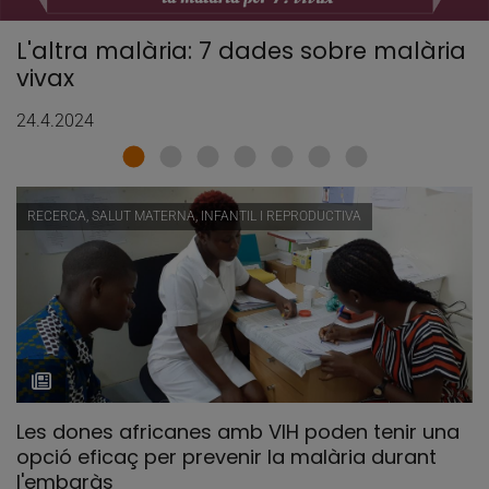
L'altra malària: 7 dades sobre malària
vivax
24.4.2024
RECERCA, SALUT MATERNA, INFANTIL I REPRODUCTIVA
Les dones africanes amb VIH poden tenir una
opció eficaç per prevenir la malària durant
l'embaràs