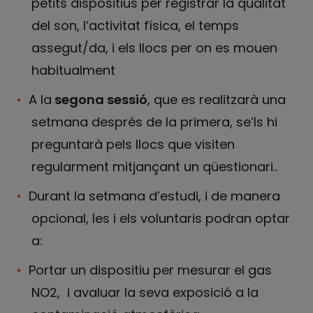
petits dispositius per registrar la qualitat
del son, l’activitat física, el temps
assegut/da, i els llocs per on es mouen
habitualment
A la
segona sessió
, que es realitzarà una
setmana després de la primera, se’ls hi
preguntarà pels llocs que visiten
regularment mitjançant un qüestionari..
Durant la setmana d’estudi, i de manera
opcional, les i els voluntaris podran optar
a:
Portar un dispositiu per mesurar el gas
NO2, i avaluar la seva exposició a la