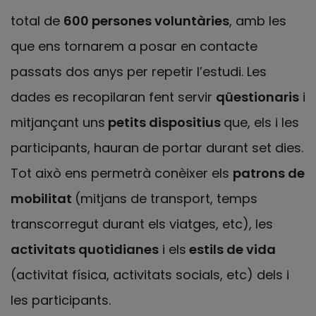
total de
600 persones voluntàries
, amb les
que ens tornarem a posar en contacte
passats dos anys per repetir l’estudi. Les
dades es recopilaran fent servir
qüestionaris
i
mitjançant uns
petits dispositius
que, els i les
participants, hauran de portar durant set dies.
Tot això ens permetrà conèixer els
patrons de
mobilitat
(mitjans de transport, temps
transcorregut durant els viatges, etc), les
activitats quotidianes
i els
estils de vida
(activitat física, activitats socials, etc) dels i
les participants.