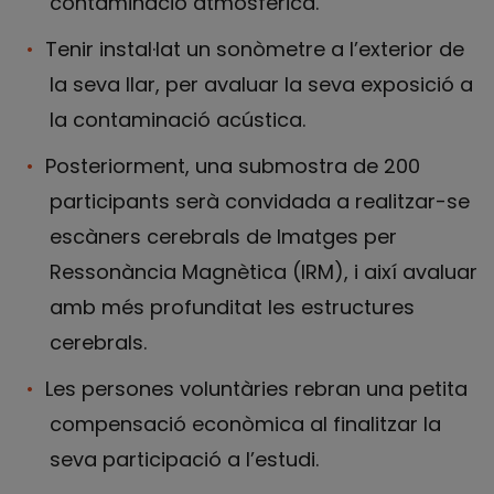
contaminació atmosfèrica.
Tenir instal·lat un sonòmetre a l’exterior de
la seva llar, per avaluar la seva exposició a
la contaminació acústica.
Posteriorment, una submostra de 200
participants serà convidada a realitzar-se
escàners cerebrals de Imatges per
Ressonància Magnètica (IRM), i així avaluar
amb més profunditat les estructures
cerebrals.
Les persones voluntàries rebran una petita
compensació econòmica al finalitzar la
seva participació a l’estudi.