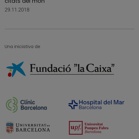
citats del món
29.11.2018
Una iniciativa de