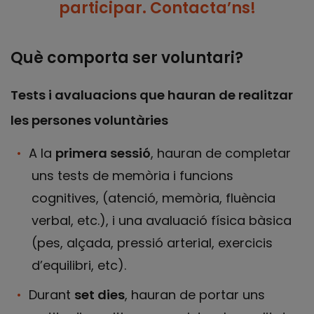
participar. Contacta’ns!
Què comporta ser voluntari?
Tests i avaluacions que hauran de realitzar
les persones voluntàries
A la
primera sessió
, hauran de completar
uns tests de memòria i funcions
cognitives, (atenció, memòria, fluència
verbal, etc.), i una avaluació física bàsica
(pes, alçada, pressió arterial, exercicis
d’equilibri, etc).
Durant
set dies
, hauran de portar uns