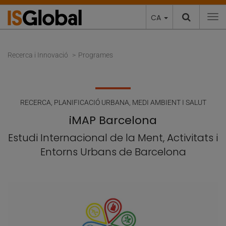
CA
To
Recerca i Innovació
Programes
RECERCA
,
PLANIFICACIÓ URBANA, MEDI AMBIENT I SALUT
iMAP Barcelona
Estudi Internacional de la Ment, Activitats i
Entorns Urbans de Barcelona