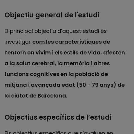
Objectiu general de l'estudi
El principal objectiu d’aquest estudi és
investigar
com les característiques de
l’entorn on vivim i els estils de vida, afecten
a la salut cerebral, la memòria i altres
funcions cognitives en la població de
mitjana i avançada edat (50 - 79 anys) de
la ciutat de Barcelona
.
Objectius específics de l’estudi
Els objectius específics que s’avaluen en