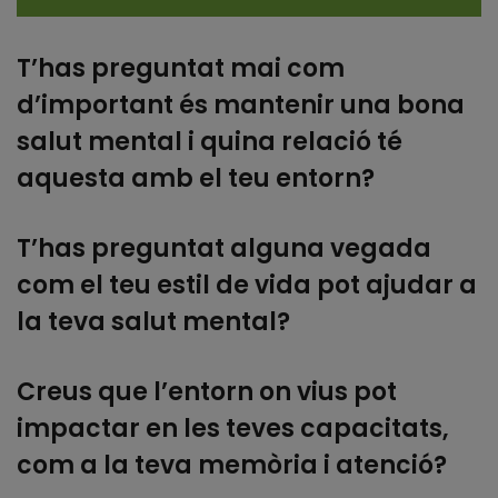
T’has preguntat mai com
d’important és mantenir una bona
salut mental i quina relació té
aquesta amb el teu entorn?
T’has preguntat alguna vegada
com el teu estil de vida pot ajudar a
la teva salut mental?
Creus que l’entorn on vius pot
impactar en les teves capacitats,
com a la teva memòria i atenció?