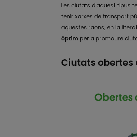
Les ciutats d'aquest tipus 
tenir xarxes de transport púb
aquestes raons, en la liter
òptim
per a promoure ciuta
Ciutats obertes 