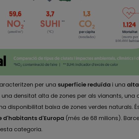
aracteritzen per una
superfície reduïda
i una
alta
r una densitat alta de zones per als vianants, una 
na disponibilitat baixa de zones verdes naturals. É
 d'habitants d'Europa
(més de 68 milions). Barcel
esta categoria.