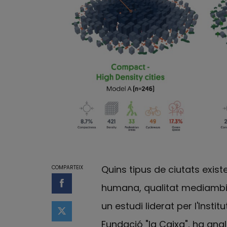
Quins tipus de ciutats exis
COMPARTEIX
humana, qualitat mediambie
Compartir a Facebook
un estudi liderat per l'Insti
Compartir a Twitter
Fundació "la Caixa", ha anal