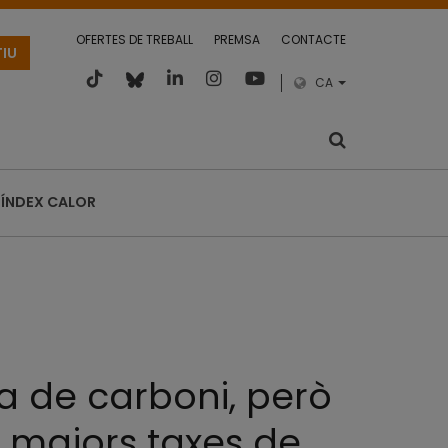
OFERTES DE TREBALL
PREMSA
CONTACTE
TIU
CA
ÍNDEX CALOR
a de carboni, però
 i majors taxes de