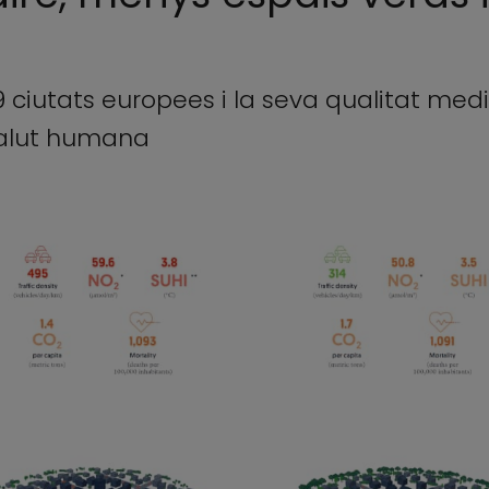
19 ciutats europees i la seva qualitat med
salut humana