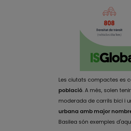
Les ciutats compactes es c
població
. A més, solen teni
moderada de carrils bici i u
urbana amb major nombre
Basilea són exemples d'aqu