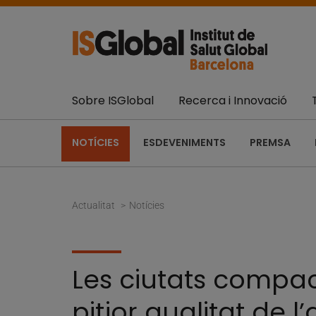
Sobre ISGlobal
Recerca i Innovació
NOTÍCIES
ESDEVENIMENTS
PREMSA
Actualitat
Notícies
Les ciutats compa
pitjor qualitat de 