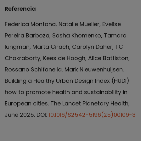
Referencia
Federica Montana, Natalie Mueller, Evelise
Pereira Barboza, Sasha Khomenko, Tamara
Iungman, Marta Cirach, Carolyn Daher, TC
Chakraborty, Kees de Hoogh, Alice Battiston,
Rossano Schifanella, Mark Nieuwenhuijsen.
Building a Healthy Urban Design Index (HUDI):
how to promote health and sustainability in
European cities. The Lancet Planetary Health,
June 2025. DOI:
10.1016/S2542-5196(25)00109-3