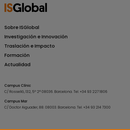
Sobre ISGlobal
Investigación e Innovación
Traslación e Impacto
Formación
Actualidad
Campus Clínic
C/ Rosselló, 132, 5º 2ª 08036.
Barcelona.
Tel.
+34 93 227 1806
Campus Mar
C/ Doctor Aiguader, 88. 08003.
Barcelona.
Tel.
+34 93 214 7300