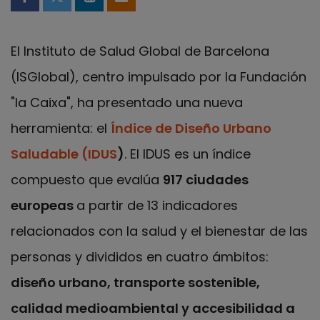
Compartir en Facebook
Compartir en Twitter
Compartir en LinkedIn
Compartir por email
El Instituto de Salud Global de Barcelona
(ISGlobal), centro impulsado por la Fundación
"la Caixa", ha presentado una nueva
herramienta: el
Índice de Diseño Urbano
Saludable (IDUS
)
. El IDUS es un índice
compuesto que evalúa
917 ciudades
europeas
a partir de 13 indicadores
relacionados con la salud y el bienestar de las
personas y divididos en cuatro ámbitos:
diseño urbano, transporte sostenible,
calidad medioambiental y accesibilidad a