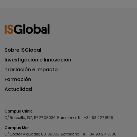
Sobre ISGlobal
Investigación e Innovación
Traslación e Impacto
Formación
Actualidad
Campus Clínic
C/ Rosselló, 132, 5º 2ª 08036.
Barcelona.
Tel.
+34 93 227 1806
Campus Mar
C/ Doctor Aiguader, 88. 08003.
Barcelona.
Tel.
+34 93 214 7300