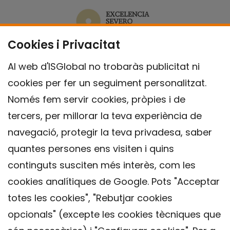
Cookies i Privacitat
Al web d'ISGlobal no trobaràs publicitat ni
cookies per fer un seguiment personalitzat.
Només fem servir cookies, pròpies i de
tercers, per millorar la teva experiència de
navegació, protegir la teva privadesa, saber
quantes persones ens visiten i quins
continguts susciten més interès, com les
cookies analítiques de Google. Pots "Acceptar
totes les cookies", "Rebutjar cookies
opcionals" (excepte les cookies tècniques que
Contacte