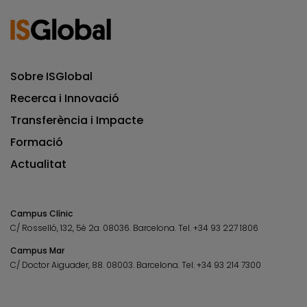
Sobre ISGlobal
Recerca i Innovació
Transferència i Impacte
Formació
Actualitat
Campus Clínic
C/ Rosselló, 132, 5è 2a. 08036.
Barcelona.
Tel.
+34 93 227 1806
Campus Mar
C/ Doctor Aiguader, 88. 08003.
Barcelona.
Tel.
+34 93 214 7300