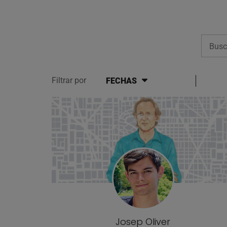
Busca
Filtrar por
FECHAS
Lista de artículos del bl
Josep Oliver