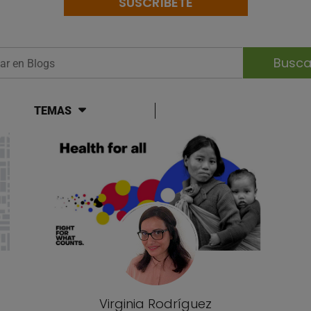
SUSCRÍBETE
r en Blogs
TEMAS
og
Virginia Rodríguez