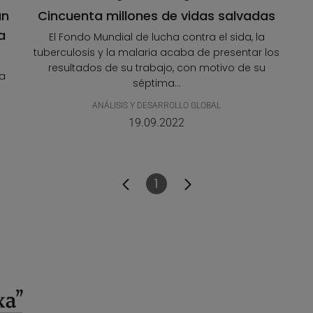
un
Cincuenta millones de vidas salvadas
a
El Fondo Mundial de lucha contra el sida, la
tuberculosis y la malaria acaba de presentar los
resultados de su trabajo, con motivo de su
na
séptima...
ANÁLISIS Y DESARROLLO GLOBAL
19.09.2022
1
Página