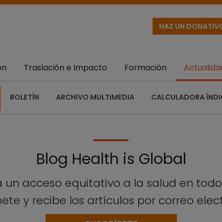
HAZ UN DONATIV
ón
Traslación e Impacto
Formación
Actualida
BOLETÍN
ARCHIVO MULTIMEDIA
CALCULADORA ÍNDI
Blog Health is Global
 un acceso equitativo a la salud en tod
ete y recibe los artículos por correo elec