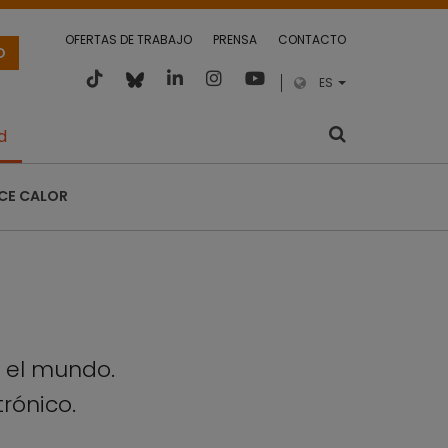
OFERTAS DE TRABAJO
PRENSA
CONTACTO
O
ES
d
CE CALOR
o el mundo.
trónico.