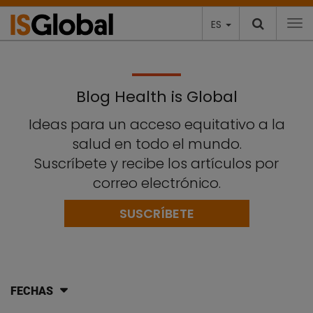
ES
To
Blog Health is Global
Ideas para un acceso equitativo a la
salud en todo el mundo.
Suscríbete y recibe los artículos por
correo electrónico.
SUSCRÍBETE
FECHAS