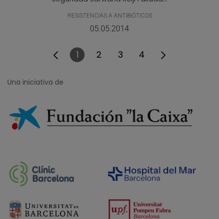
RESISTENCIAS A ANTIBIÓTICOS
05.05.2014
1
2
3
4
Página
Página
Página
Página
Una iniciativa de