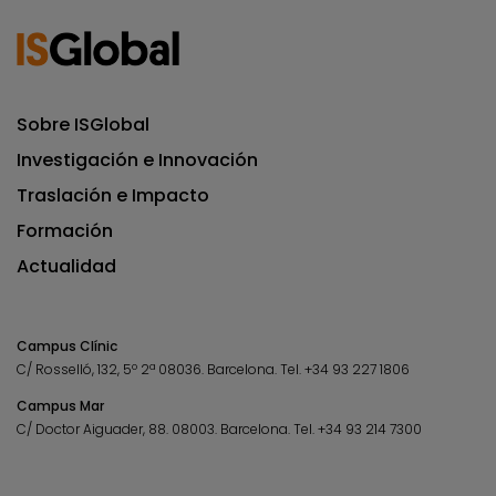
Sobre ISGlobal
Investigación e Innovación
Traslación e Impacto
Formación
Actualidad
Campus Clínic
C/ Rosselló, 132, 5º 2ª 08036.
Barcelona.
Tel.
+34 93 227 1806
Campus Mar
C/ Doctor Aiguader, 88. 08003.
Barcelona.
Tel.
+34 93 214 7300