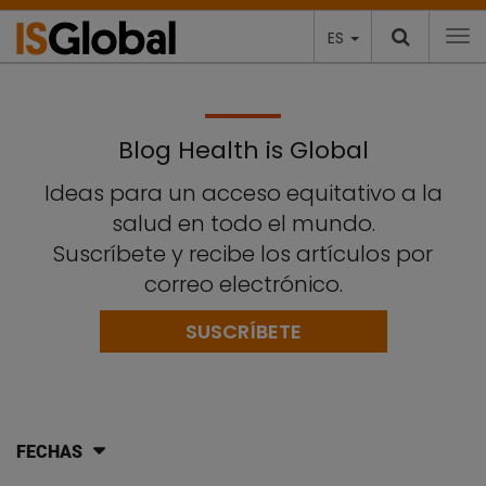
ES
To
Blog Health is Global
Ideas para un acceso equitativo a la
salud en todo el mundo.
Suscríbete y recibe los artículos por
correo electrónico.
SUSCRÍBETE
FECHAS