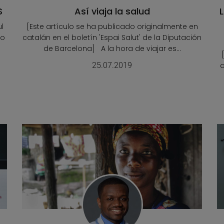
S
Así viaja la salud
L
l
[Este artículo se ha publicado originalmente en
do
catalán en el boletín 'Espai Salut' de la Diputación
de Barcelona] A la hora de viajar es...
25.07.2019
c