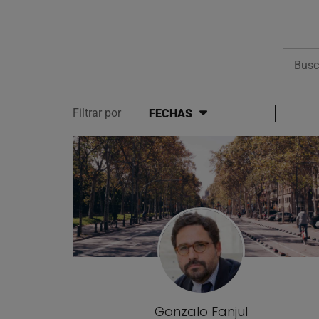
Busca
Filtrar por
FECHAS
Lista de artículos del bl
Gonzalo Fanjul