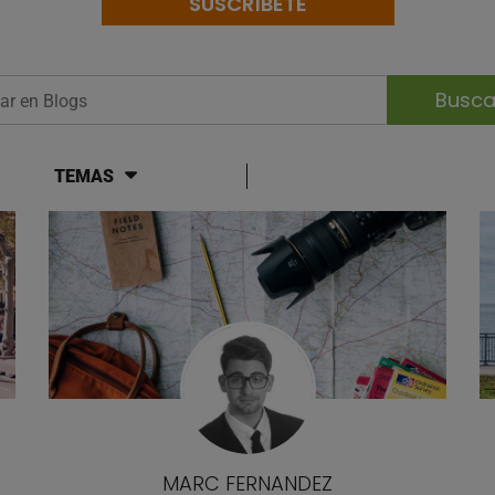
SUSCRÍBETE
r en Blogs
TEMAS
og
MARC FERNANDEZ