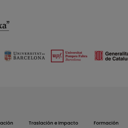
vación
Traslación e Impacto
Formación