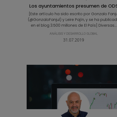
Los ayuntamientos presumen de OD
[Este artículo ha sido escrito por Gonzalo Fanju
(@GonzaloFanjul) y Leire Pajín, y se ha publica
en el blog 3.500 millones de El País] Diversas...
ANÁLISIS Y DESARROLLO GLOBAL
31.07.2019