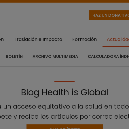
HAZ UN DONATIV
ón
Traslación e Impacto
Formación
Actualida
BOLETÍN
ARCHIVO MULTIMEDIA
CALCULADORA ÍNDI
Blog Health is Global
 un acceso equitativo a la salud en tod
ete y recibe los artículos por correo elec