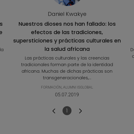
Daniel Kwakye
s
Nuestros dioses nos han fallado: los
e
efectos de las tradiciones,
supersticiones y prácticas culturales en
la salud africana
la
D
Las prácticas culturales y las creencias
tradicionales forman parte de la identidad
africana. Muchas de dichas prácticas son
transgeneracionales,...
FORMACIÓN
,
ALUMNI ISGLOBAL
05.07.2019
1
Página