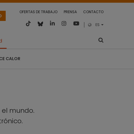
OFERTAS DE TRABAJO
PRENSA
CONTACTO
O
ES
d
CE CALOR
o el mundo.
trónico.