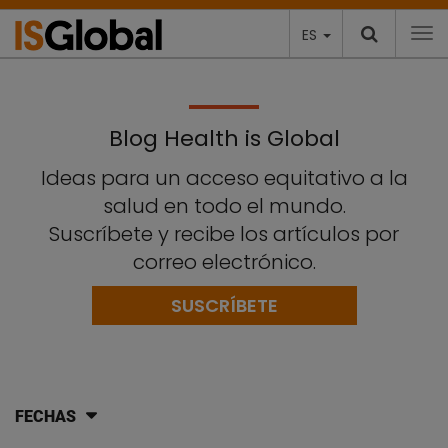
ES
To
Blog Health is Global
Ideas para un acceso equitativo a la
salud en todo el mundo.
Suscríbete y recibe los artículos por
correo electrónico.
SUSCRÍBETE
FECHAS