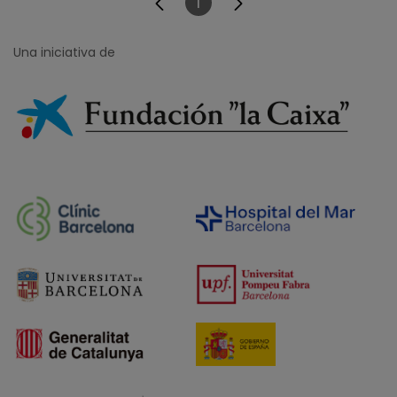
1
Página
Una iniciativa de