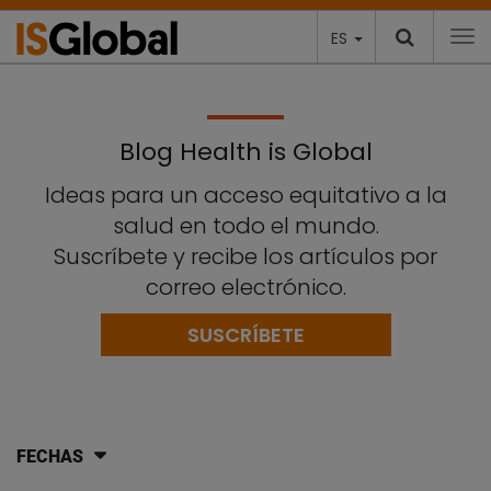
ES
To
Blog Health is Global
Ideas para un acceso equitativo a la
salud en todo el mundo.
Suscríbete y recibe los artículos por
correo electrónico.
SUSCRÍBETE
FECHAS