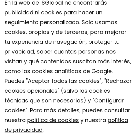
En la web de ISGlobal no encontrarás
publicidad ni cookies para hacer un
seguimiento personalizado. Solo usamos
cookies, propias y de terceros, para mejorar
tu experiencia de navegación, proteger tu
privacidad, saber cuantas personas nos
visitan y qué contenidos suscitan más interés,
como las cookies analíticas de Google.
Puedes "Aceptar todas las cookies", "Rechazar
cookies opcionales" (salvo las cookies
técnicas que son necesarias) y "Configurar
Contacto
cookies". Para más detalles, puedes consultar
Aviso legal
nuestra
política de cookies
y nuestra
política
Política de privacidad
de privacidad
.
Política de Cookies