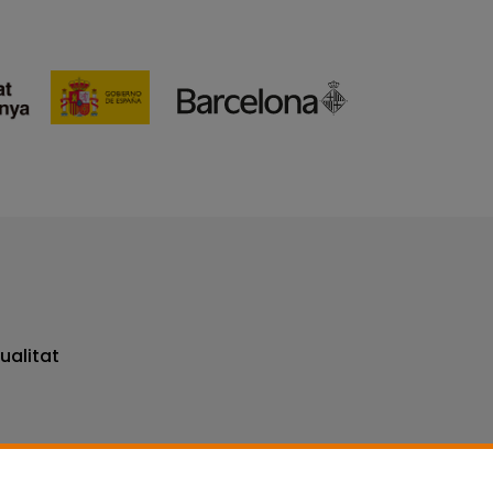
ualitat