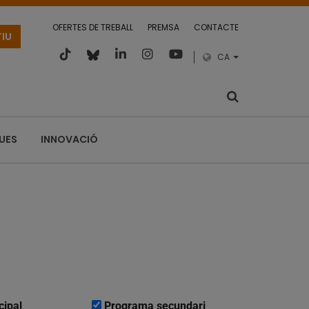
OFERTES DE TREBALL
PREMSA
CONTACTE
TIU
CA
QUES
INNOVACIÓ
cipal
Programa secundari