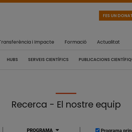
FES UN DONA
Transferència i Impacte
Formació
Actualitat
HUBS
SERVEIS CIENTÍFICS
PUBLICACIONS CIENTÍFI
Recerca - El nostre equip
PROGRAMA
Programa prin