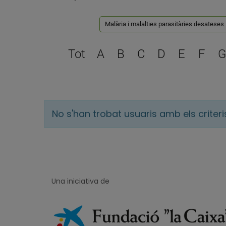
Malària i malalties parasitàries desateses
Tot
A
B
C
D
E
F
G
No s'han trobat usuaris amb els criter
Una iniciativa de