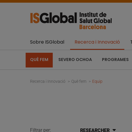
Sobre ISGlobal
Recerca i Innovació
QUÈ FEM
SEVERO OCHOA
PROGRAMES
Recerca i Innovació
Què fem
Equip
Filtrar per:
RESEARCHER