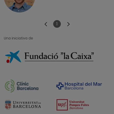
1
Pàgina
Una iniciativa de