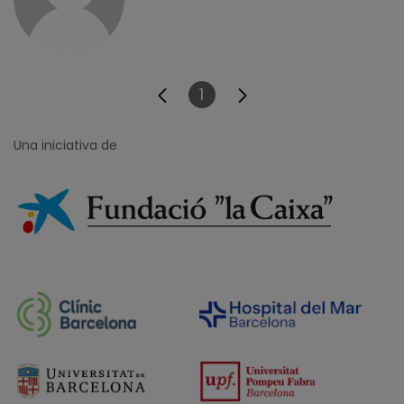
1
Pàgina
Una iniciativa de