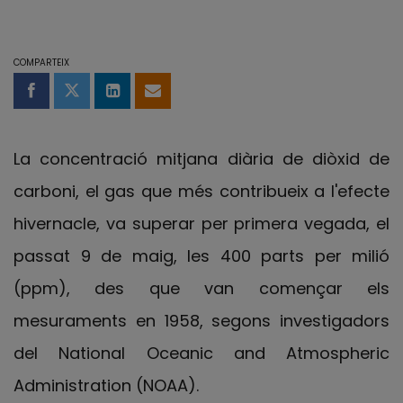
COMPARTEIX
Compartir a Facebook
Compartir a Twitter
Comparteix a LinkedIn
Comparteix per email
La concentració mitjana diària de diòxid de
carboni, el gas que més contribueix a l'efecte
hivernacle, va superar per primera vegada, el
passat 9 de maig, les 400 parts per milió
(ppm), des que van començar els
mesuraments en 1958, segons investigadors
del National Oceanic and Atmospheric
Administration (NOAA).