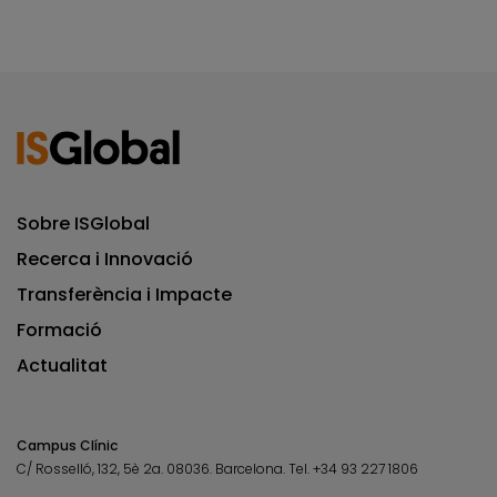
Sobre ISGlobal
Recerca i Innovació
Transferència i Impacte
Formació
Actualitat
Campus Clínic
C/ Rosselló, 132, 5è 2a. 08036.
Barcelona.
Tel.
+34 93 227 1806