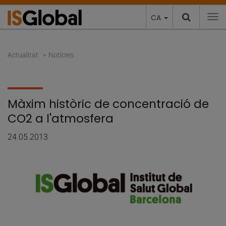
CA
To
Actualitat
Notícies
Màxim històric de concentració de
CO2 a l'atmosfera
24.05.2013