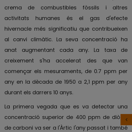
crema de combustibles fòssils i altres
activitats humanes és el gas d'efecte
hivernacle més significatiu que contribueixen
al canvi climàtic. La seva concentració ha
anat augmentant cada any. La taxa de
creixement s'ha accelerat des que van
començar els mesuraments, de 0.7 ppm per
any en la dècada de 1950 a 2,1 ppm per any
durant els darrers 10 anys.
La primera vegada que es va detectar una
concentració superior de 400 ppm de diòxid
de carboni va ser a l'Àrtic l'any passat i també