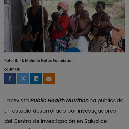
Foto: Bill & Melinda Gates Foundation
COMPARTE
Compartir en Facebook
Compartir en Twitter
Compartir en LinkedIn
Compartir por email
La revista
Public Health Nutrition
ha publicado
un estudio desarrollado por investigadores
del Centro de Investigación en Salud de