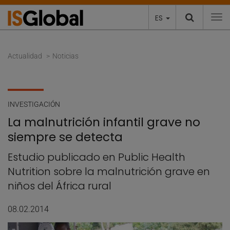
ES
To
Actualidad
Noticias
INVESTIGACIÓN
La malnutrición infantil grave no
siempre se detecta
Estudio publicado en Public Health
Nutrition sobre la malnutrición grave en
niños del África rural
08.02.2014