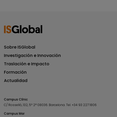
Sobre ISGlobal
Investigación e Innovación
Traslación e Impacto
Formación
Actualidad
Campus Clínic
C/ Rosselló, 132, 5º 2ª 08036.
Barcelona.
Tel.
+34 93 227 1806
Campus Mar