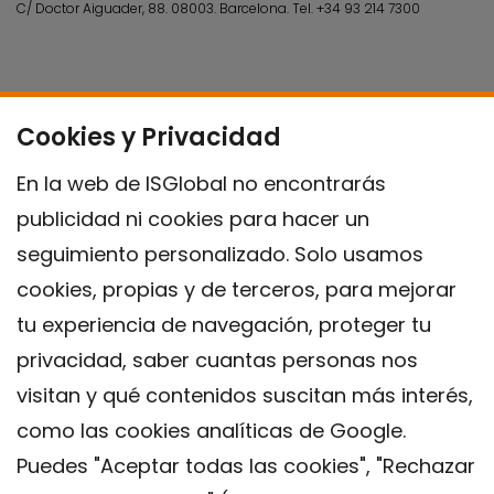
C/ Doctor Aiguader, 88. 08003.
Barcelona.
Tel.
+34 93 214 7300
Cookies y Privacidad
En la web de ISGlobal no encontrarás
publicidad ni cookies para hacer un
seguimiento personalizado. Solo usamos
cookies, propias y de terceros, para mejorar
tu experiencia de navegación, proteger tu
privacidad, saber cuantas personas nos
visitan y qué contenidos suscitan más interés,
como las cookies analíticas de Google.
Puedes "Aceptar todas las cookies", "Rechazar