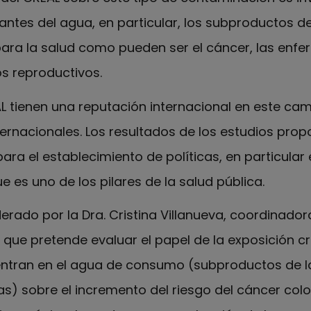
antes del agua, en particular, los subproductos de
para la salud como pueden ser el cáncer, las enf
os reproductivos.
L tienen una reputación internacional en este cam
ernacionales. Los resultados de los estudios pro
ra el establecimiento de políticas, en particular
e es uno de los pilares de la salud pública.
derado por la Dra. Cristina Villanueva, coordinador
que pretende evaluar el papel de la exposición c
ntran en el agua de consumo (subproductos de la
das) sobre el incremento del riesgo del cáncer col