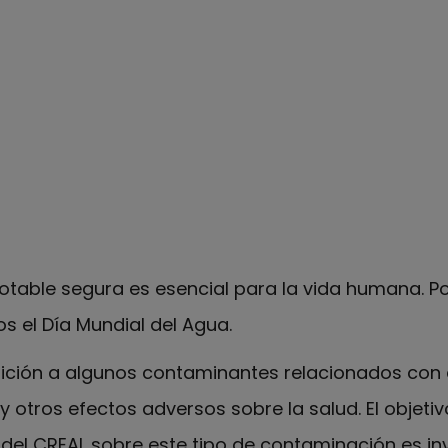
otable segura es esencial para la vida humana. Por
s el Día Mundial del Agua.
sición a algunos contaminantes relacionados con 
 otros efectos adversos sobre la salud. El objetivo
del CREAL sobre este tipo de contaminación es inv