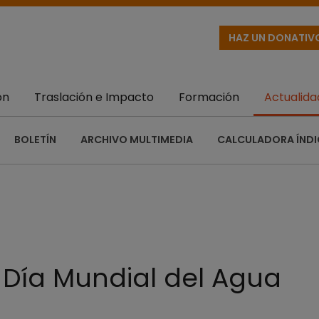
HAZ UN DONATIV
ón
Traslación e Impacto
Formación
Actualida
BOLETÍN
ARCHIVO MULTIMEDIA
CALCULADORA ÍNDI
l Día Mundial del Agua