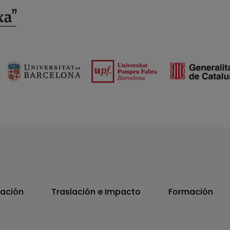
vación
Traslación e Impacto
Formación