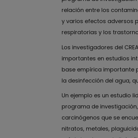
relación entre los contamin
y varios efectos adversos 
respiratorias y los trastorn
Los investigadores del CREA
importantes en estudios int
base empírica importante pa
la desinfección del agua, qu
Un ejemplo es un estudio li
programa de investigación, 
carcinógenos que se encue
nitratos, metales, plaguici