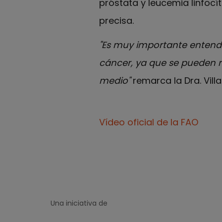
próstata y leucemia linfocí
precisa.
"Es muy importante entender
cáncer, ya que se pueden r
medio"
remarca la Dra. Vill
Vídeo oficial de la FAO
Una iniciativa de