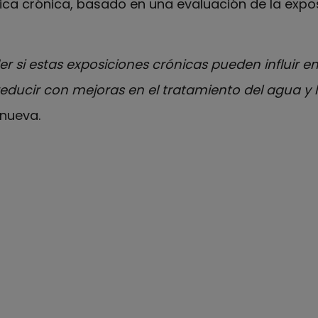
tica crónica, basado en una evaluación de la exp
 si estas exposiciones crónicas pueden influir en 
educir con mejoras en el tratamiento del agua y l
anueva.