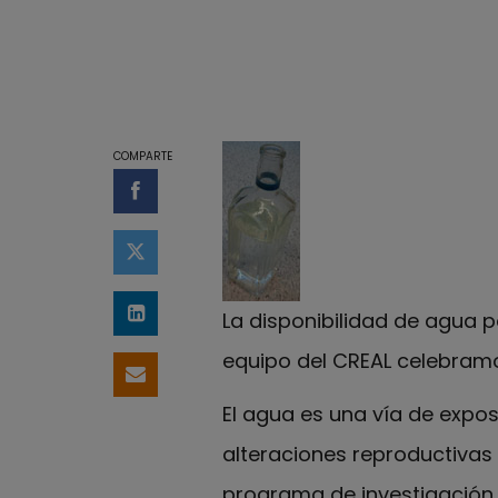
COMPARTE
Compartir en Facebook
Compartir en Twitter
La disponibilidad de agua p
Compartir en LinkedIn
equipo del CREAL celebramo
Compartir por email
El agua es una vía de expo
alteraciones reproductivas y
programa de investigación 