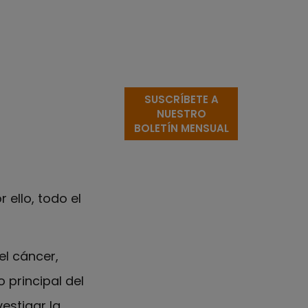
SUSCRÍBETE A
NUESTRO
BOLETÍN MENSUAL
 ello, todo el
el cáncer,
 principal del
estigar la